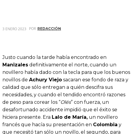
POR
3 ENERO 2023
REDACCIÓN
Justo cuando la tarde había encontrado en
Manizales
definitivamente el norte, cuando un
novillero había dado con la tecla para que los buenos
novillos de
Achury Viejo
sacaran ese fondo de raza y
calidad que sólo entregan a quién descifra sus
necesidades, y cuando el tendido encontró razones
de peso para corear los “
Olés
” con fuerza, un
desafortunado accidente impidió que el éxito se
hiciera presente. Era
Lalo de María,
un novillero
francés que hacía su presentación en
Colombia
y
que necesitó tan sólo un novillo, el segundo, para