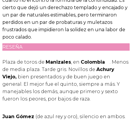
cuarto no encontró la fórmula de la continuidad. Es
cierto que dejó un derechazo templado y encajado y
un par de naturales estimables, pero terminaron
perdidos en un par de probaturas y muletazos
frustrados que impidieron la solidez en una labor de
poco calado.
RESEÑA
Plaza de toros de
Manizales
, en
Colombia
. Menos
de media plaza. Tarde gris. Novillos de
Achury
Viejo,
bien presentados y de buen juego en
general. El mejor fue el quinto, siempre a más. Y
manejables los demás, aunque primero y sexto
fueron los peores, por bajos de raza.
Juan Gómez
(de azul rey y oro), silencio en ambos.