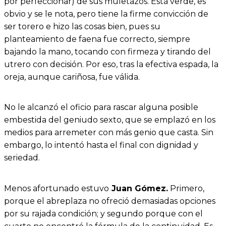
por perfeccionar) de sus muletazos. Está verde, es
obvio y se le nota, pero tiene la firme convicción de
ser torero e hizo las cosas bien, pues su
planteamiento de faena fue correcto, siempre
bajando la mano, tocando con firmeza y tirando del
utrero con decisión. Por eso, tras la efectiva espada, la
oreja, aunque cariñosa, fue válida.
No le alcanzó el oficio para rascar alguna posible
embestida del geniudo sexto, que se emplazó en los
medios para arremeter con más genio que casta. Sin
embargo, lo intentó hasta el final con dignidad y
seriedad.
Menos afortunado estuvo
Juan Gómez.
Primero,
porque el abreplaza no ofreció demasiadas opciones
por su rajada condición; y segundo porque con el