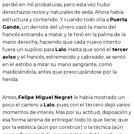
perdió en mil probaturas, pero esta vez hubo
derechazos recios y naturales de seda. Ahora había
estructura y contenido. Y cuando todo olía a
Puerta
Gande,
un derrote del utrero cazó la mano del
francés entrando a matar y le hirió en la palma de la
mano derecha, haciendo que cada nuevo intento
fuera un suplicio para
Lalo
. Hasta que sonó el
tercer
aviso
y el francés, estremecido y cabreado, se sentó
en el estribo a mirar su mano sangrante, como
maldiciéndola, antes que preocupándose por la
herida.
Antes,
Felipe Miguel
Negret
le había mostrado un
poco el camino a
Lalo
, pues con el tercero dejó varios
momentos de interés. Más por su actitud, disposición y
esa forma serena de entregar todo lo que tiene, que
por la estética (aún por construir) o la técnica (aún