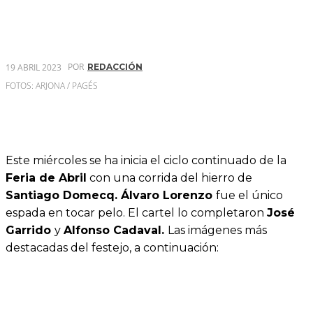
POR
19 ABRIL 2023
REDACCIÓN
FOTOS: ARJONA / PAGÉS
Este miércoles se ha inicia el ciclo continuado de la
Feria de Abril
con una corrida del hierro de
Santiago Domecq. Álvaro Lorenzo
fue el único
espada en tocar pelo. El cartel lo completaron
José
Garrido
y
Alfonso Cadaval.
Las imágenes más
destacadas del festejo, a continuación: