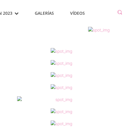
N 2023
GALERÍAS
VÍDEOS