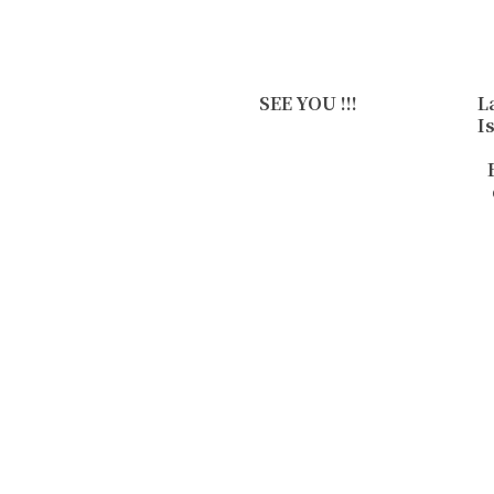
SEE YOU !!!
L
I