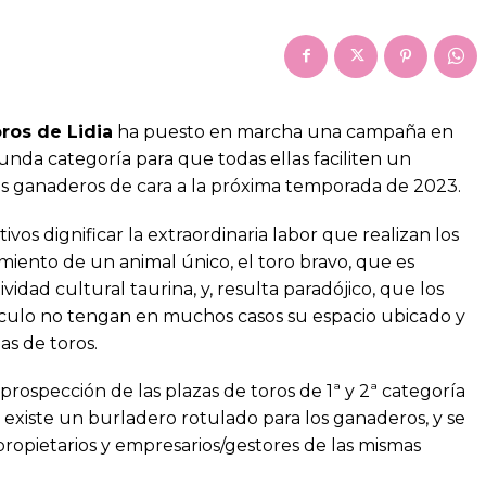
ros de Lidia
ha puesto en marcha una campaña en
gunda categoría para que todas ellas faciliten un
os ganaderos de cara a la próxima temporada de 2023.
tivos dignificar la extraordinaria labor que realizan los
iento de un animal único, el toro bravo, que es
idad cultural taurina, y, resulta paradójico, que los
áculo no tengan en muchos casos su espacio ubicado y
as de toros.
prospección de las plazas de toros de 1ª y 2ª categoría
existe un burladero rotulado para los ganaderos, y se
propietarios y empresarios/gestores de las mismas