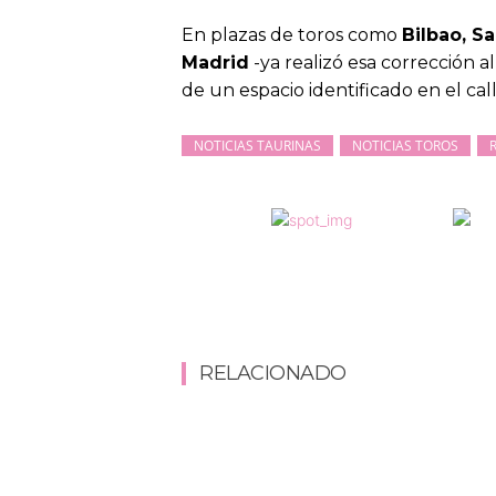
En plazas de toros como
Bilbao, S
Madrid
-ya realizó esa corrección a
de un espacio identificado en el call
NOTICIAS TAURINAS
NOTICIAS TOROS
RELACIONADO