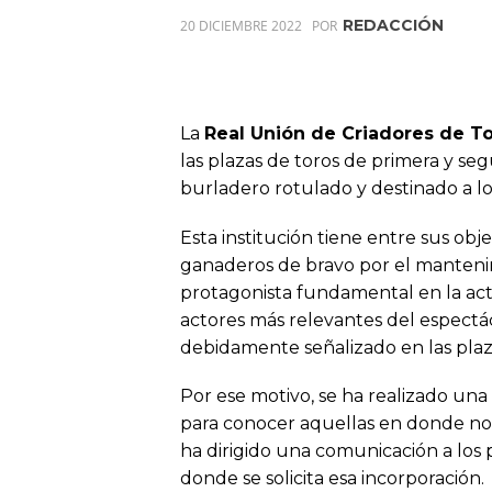
REDACCIÓN
20 DICIEMBRE 2022
POR
La
Real Unión de Criadores de To
las plazas de toros de primera y se
burladero rotulado y destinado a l
Esta institución tiene entre sus obje
ganaderos de bravo por el mantenim
protagonista fundamental en la activ
actores más relevantes del espect
debidamente señalizado en las plaz
Por ese motivo, se ha realizado una 
para conocer aquellas en donde no 
ha dirigido una comunicación a los 
donde se solicita esa incorporación.