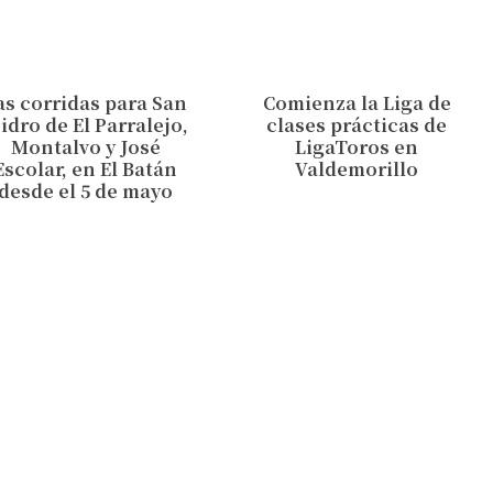
as corridas para San
Comienza la Liga de
sidro de El Parralejo,
clases prácticas de
Montalvo y José
LigaToros en
Escolar, en El Batán
Valdemorillo
desde el 5 de mayo