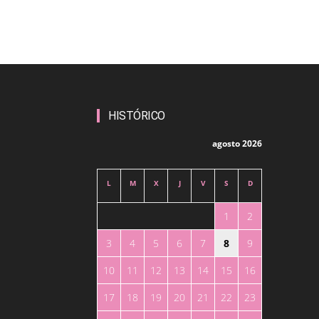
HISTÓRICO
agosto 2026
L
M
X
J
V
S
D
1
2
3
4
5
6
7
8
9
10
11
12
13
14
15
16
17
18
19
20
21
22
23