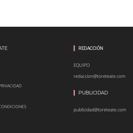
ATE
REDACCIÓN
EQUIPO
redaccion@toreteate.com
PRIVACIDAD
PUBLICIDAD
 CONDICIONES
publicidad@toreteate.com