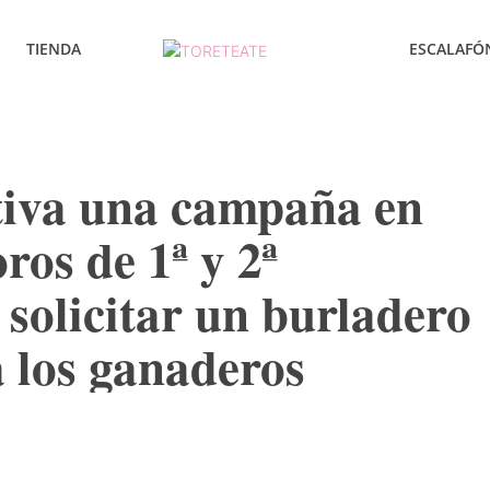
TIENDA
ESCALAFÓ
iva una campaña en
oros de 1ª y 2ª
 solicitar un burladero
 los ganaderos