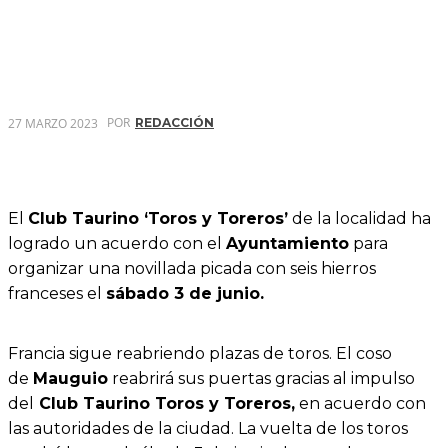
POR
27 MARZO 2023
REDACCIÓN
El
Club Taurino ‘Toros y Toreros’
de la localidad ha
logrado un acuerdo con el
Ayuntamiento
para
organizar una novillada picada con seis hierros
franceses el
sábado 3 de junio.
Francia sigue reabriendo plazas de toros. El coso
de
Mauguio
reabrirá sus puertas gracias al impulso
del
Club Taurino Toros y Toreros,
en acuerdo con
las autoridades de la ciudad. La vuelta de los toros