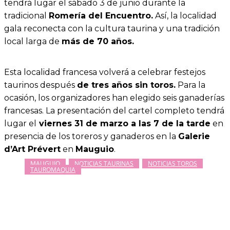
tendrá lugar el sábado 3 de junio durante la
tradicional
Romería del Encuentro.
Así, la localidad
gala reconecta con la cultura taurina y una tradición
local larga de
más de 70 años.
Esta localidad francesa volverá a celebrar festejos
taurinos después
de tres años sin toros.
Para la
ocasión, los organizadores han elegido seis ganaderías
francesas. La presentación del cartel completo tendrá
lugar el
viernes 31 de marzo a las 7 de la tarde
en
presencia de los toreros y ganaderos en la
Galerie
d’Art Prévert
en
Mauguio
.
MAUGUIO
NOTICIAS TAURINAS
NOTICIAS TOROS
TAUROMAQUIA