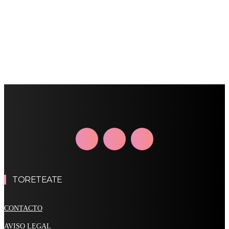
TORETEATE
CONTACTO
AVISO LEGAL