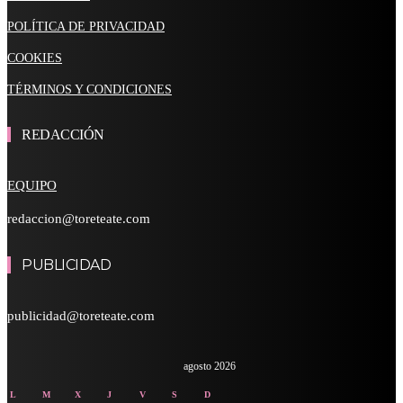
POLÍTICA DE PRIVACIDAD
COOKIES
TÉRMINOS Y CONDICIONES
REDACCIÓN
EQUIPO
redaccion@toreteate.com
PUBLICIDAD
publicidad@toreteate.com
agosto 2026
L
M
X
J
V
S
D