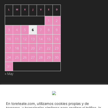
L
M
X
J
V
S
D
1
2
3
4
5
6
7
8
9
10
11
12
13
14
15
16
17
18
19
20
21
22
23
24
25
26
27
28
29
30
31
« May
En toreteate.com, utilizamos cookies propias y de