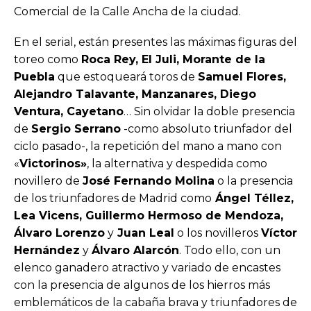
Comercial de la Calle Ancha de la ciudad.
En el serial, están presentes las máximas figuras del
toreo como
Roca Rey, El Juli, Morante de la
Puebla
que estoqueará toros de
Samuel Flores,
Alejandro Talavante, Manzanares, Diego
Ventura, Cayetano
… Sin olvidar la doble presencia
de
Sergio Serrano
-como absoluto triunfador del
ciclo pasado-, la repetición del mano a mano con
«
Victorinos»
, la alternativa y despedida como
novillero de
José Fernando Molina
o la presencia
de los triunfadores de Madrid como
Ángel Téllez,
Lea Vicens, Guillermo Hermoso de Mendoza,
Álvaro Lorenzo
y
Juan Leal
o los novilleros
Víctor
Hernández
y
Álvaro Alarcón
. Todo ello, con un
elenco ganadero atractivo y variado de encastes
con la presencia de algunos de los hierros más
emblemáticos de la cabaña brava y triunfadores de