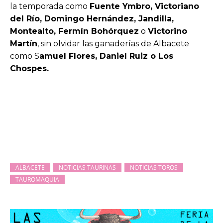
la temporada como
Fuente Ymbro, Victoriano
del Río, Domingo Hernández, Jandilla,
Montealto, Fermín Bohórquez
o
Victorino
Martín
, sin olvidar las ganaderías de Albacete
como S
amuel Flores, Daniel Ruiz o Los
Chospes.
ALBACETE
NOTICIAS TAURINAS
NOTICIAS TOROS
TAUROMAQUIA