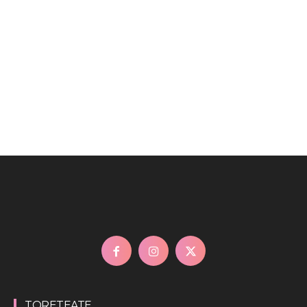
TORETEATE