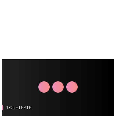
TORETEATE