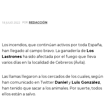
POR
18 JULIO 2022
REDACCIÓN
Los incendios, que continúan activos por toda España,
han llegado al campo bravo. La ganadería de
Los
Lastrones
ha sido afectada por el fuego que lleva
varios días en la localidad de Cebreros (Ávila).
Las llamas llegaron a los cercados de los cuales, según
han comunicado en Twitter
Daniel
y
Luis González
,
han tenido que sacar a los animales. Por suerte, todos
ellos están a salvo.