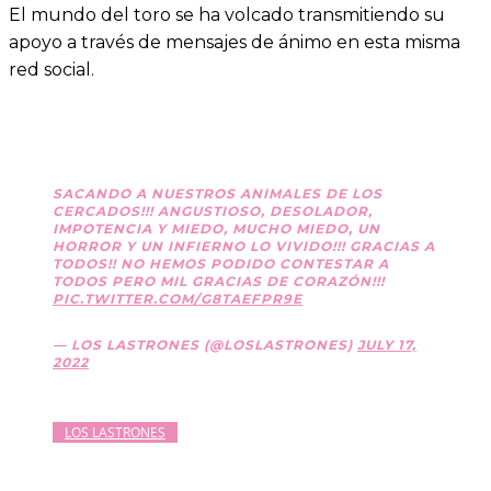
El mundo del toro se ha volcado transmitiendo su
apoyo a través de mensajes de ánimo en esta misma
red social.
SACANDO A NUESTROS ANIMALES DE LOS
CERCADOS!!! ANGUSTIOSO, DESOLADOR,
IMPOTENCIA Y MIEDO, MUCHO MIEDO, UN
HORROR Y UN INFIERNO LO VIVIDO!!! GRACIAS A
TODOS!! NO HEMOS PODIDO CONTESTAR A
TODOS PERO MIL GRACIAS DE CORAZÓN!!!
PIC.TWITTER.COM/G8TAEFPR9E
— LOS LASTRONES (@LOSLASTRONES)
JULY 17,
2022
LOS LASTRONES