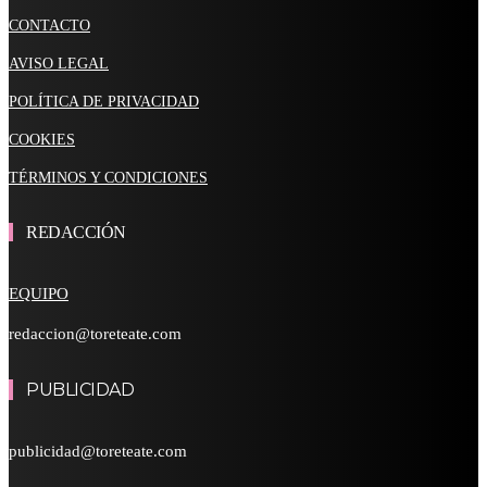
CONTACTO
AVISO LEGAL
POLÍTICA DE PRIVACIDAD
COOKIES
TÉRMINOS Y CONDICIONES
REDACCIÓN
EQUIPO
redaccion@toreteate.com
PUBLICIDAD
publicidad@toreteate.com