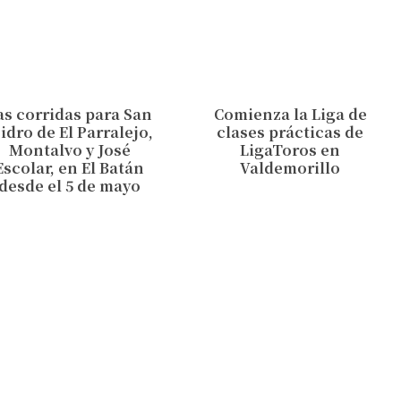
as corridas para San
Comienza la Liga de
sidro de El Parralejo,
clases prácticas de
Montalvo y José
LigaToros en
Escolar, en El Batán
Valdemorillo
desde el 5 de mayo