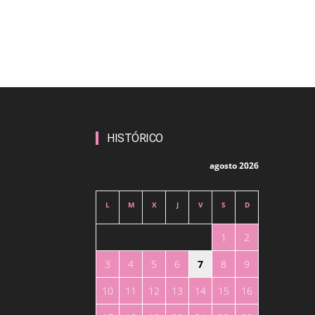
HISTÓRICO
agosto 2026
L
M
X
J
V
S
D
1
2
3
4
5
6
7
8
9
10
11
12
13
14
15
16