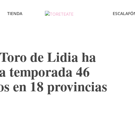
TIENDA
ESCALAFÓ
Toro de Lidia ha
ta temporada 46
os en 18 provincias