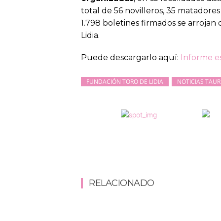
total de 56 novilleros, 35 matadores
1.798 boletines firmados se arrojan
Lidia.
Puede descargarlo aquí:
Informe e
FUNDACIÓN TORO DE LIDIA
NOTICIAS TAUR
RELACIONADO