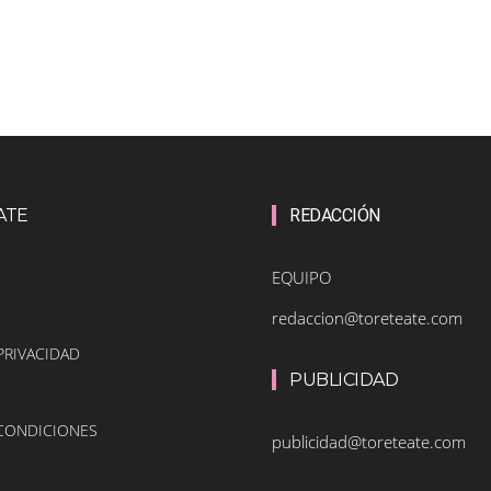
ATE
REDACCIÓN
EQUIPO
redaccion@toreteate.com
PRIVACIDAD
PUBLICIDAD
 CONDICIONES
publicidad@toreteate.com