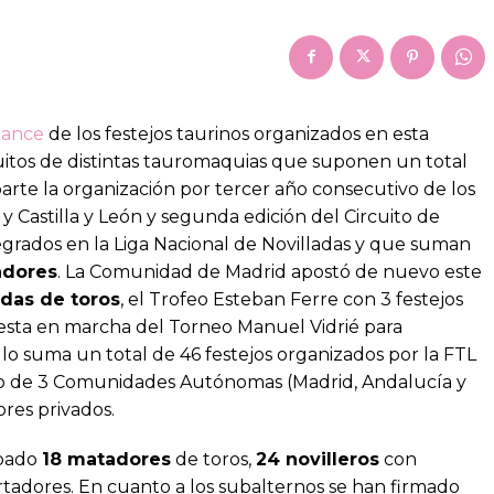
lance
de los festejos taurinos organizados en esta
uitos de distintas tauromaquias que suponen un total
parte la organización por tercer año consecutivo de los
y Castilla y León y segunda edición del Circuito de
egrados en la Liga Nacional de Novilladas y que suman
adores
. La Comunidad de Madrid apostó de nuevo este
idas de toros
, el Trofeo Esteban Ferre con 3 festejos
esta en marcha del Torneo Manuel Vidrié para
llo suma un total de 46 festejos organizados por la FTL
nio de 3 Comunidades Autónomas (Madrid, Andalucía y
ores privados.
ipado
18 matadores
de toros,
24 novilleros
con
rtadores. En cuanto a los subalternos se han firmado