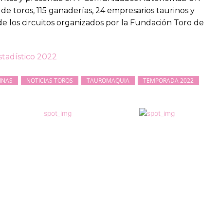
 de toros, 115 ganaderías, 24 empresarios taurinos y
 de los circuitos organizados por la Fundación Toro de
stadístico 2022
INAS
NOTICIAS TOROS
TAUROMAQUIA
TEMPORADA 2022