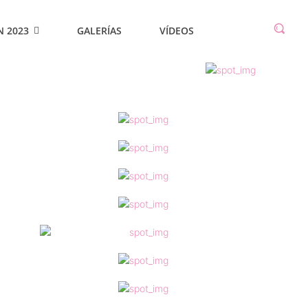
N 2023
GALERÍAS
VÍDEOS