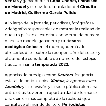
Ventas
y ganador de la
Copa Chenel, Francisco
de Manuel
y el novillero triunfador del
Circuito
de Madrid, Guillermo García Pulido.
A lo largo de la jornada, periodistas, fotógrafos y
videógrafos responsables de mostrar la realidad de
nuestro país en el exterior, conocieron de primera
mano un modelo ganadero y un
tesoro
ecológico único
en el mundo, además de
ofrecerles datos sobre la recuperación del sector y
el aumento considerable de número de festejos
tras culminar la
temporada 2022.
Agencias de prestigio como
Reuters
,
la
agencia
estatal de noticias china
Xinhua
, la agencia turca
Anadolu
y la televisión y la radio pública alemana
entre otras, tuvieron la oportunidad de formarse
una opinión más completa de la realidad que
constituye el mundo del toro.
Periodistas