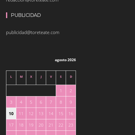
PUBLICIDAD
publicidad@toreteate.com
agosto 2026
L
M
X
J
V
S
D
1
2
3
4
5
6
7
8
9
10
11
12
13
14
15
16
17
18
19
20
21
22
23