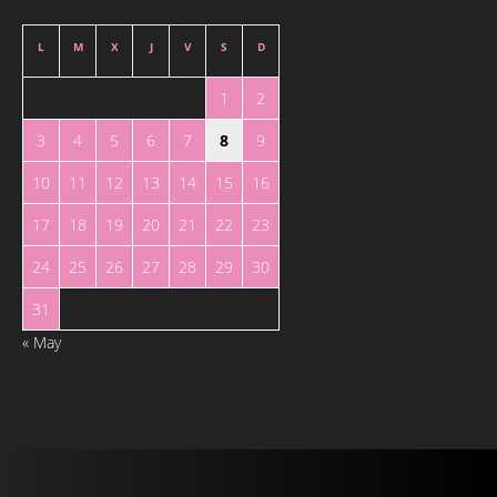
L
M
X
J
V
S
D
1
2
3
4
5
6
7
8
9
10
11
12
13
14
15
16
17
18
19
20
21
22
23
24
25
26
27
28
29
30
31
« May