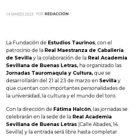
POR
14 MARZO 2023
REDACCIÓN
La Fundación de
Estudios Taurinos
, con el
patrocinio de la
Real Maestranza de Caballería
de Sevilla
y la colaboración de la
Real Academia
Sevillana de Buenas Letras,
ha organizado las
Jornadas Tauromaquia y Cultura,
que se
desarrollarán del 21 al 23 de marzo en
Sevilla
y
que cuentan con importantes personalidades de
la universidad, la cultura y el mundo del toro.
Con la dirección de
Fátima Halcón
, las jornadas se
celebrarán en la sede de la
Real Academia
Sevillana de Buenas Letras
(Calle Abades, 14.
Sevilla) y la entrada será libre hasta completar