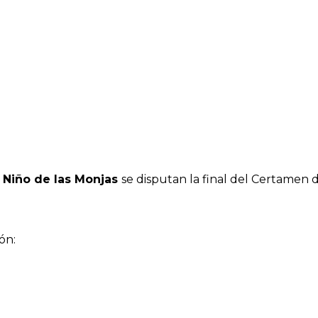
l Niño de las Monjas
se disputan la final del Certamen d
ón: