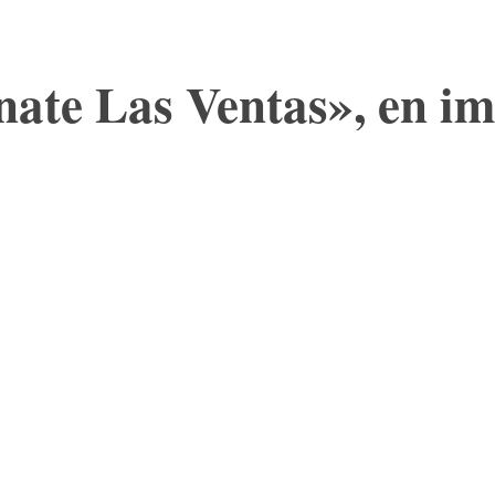
nate Las Ventas», en i