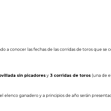
do a conocer las fechas de las corridas de toros que se c
ovillada sin picadores
y
3 corridas de toros
(una de el
l elenco ganadero y a principios de año serán presentados