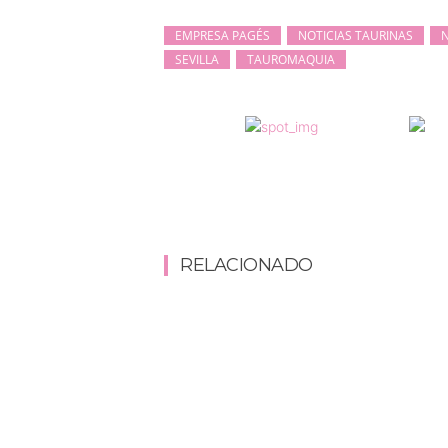
EMPRESA PAGÉS
NOTICIAS TAURINAS
N
SEVILLA
TAUROMAQUIA
RELACIONADO