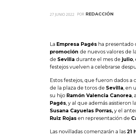
REDACCIÓN
27 JUNIO 2022
POR
La
Empresa Pagés
ha presentado d
promoción
de nuevos valores de l
de
Sevilla
durante el mes de
julio
,
festejos vuelven a celebrarse despu
Estos festejos, que fueron dados a
de la plaza de toros de
Sevilla
, en
su hijo
Ramón Valencia Canorea
,
Pagés
, y al que además asistieron
Susana Cayuelas Porras,
y el ante
Ruiz Rojas
en representación de
C
Las novilladas comenzarán a las
21 