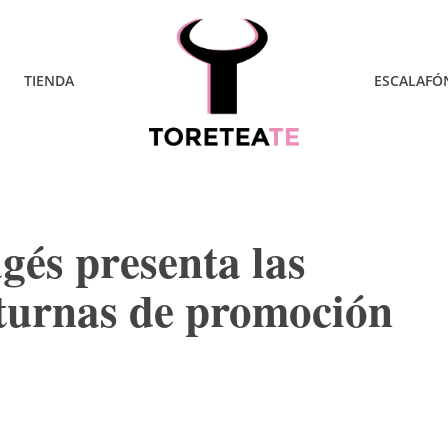
TIENDA
ESCALAFÓ
gés presenta las
cturnas de promoción