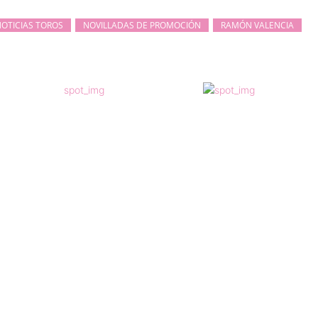
OTICIAS TOROS
NOVILLADAS DE PROMOCIÓN
RAMÓN VALENCIA