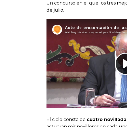
un concurso en el que los tres mejor
de julio.
El ciclo consta de
cuatro novillad
actuarán seis novilleros en cada uno