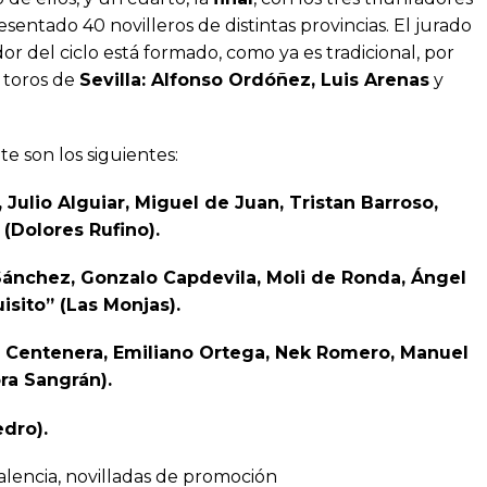
esentado 40 novilleros de distintas provincias. El jurado
ador del ciclo está formado, como ya es tradicional, por
e toros de
Sevilla: Alfonso Ordóñez, Luis Arenas
y
e son los siguientes:
, Julio Alguiar, Miguel de Juan, Tristan Barroso,
 (Dolores Rufino).
ánchez, Gonzalo Capdevila, Moli de Ronda, Ángel
isito” (Las Monjas).
 Centenera, Emiliano Ortega, Nek Romero, Manuel
ora Sangrán).
dro).