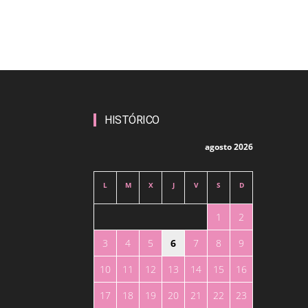
HISTÓRICO
agosto 2026
L
M
X
J
V
S
D
1
2
3
4
5
6
7
8
9
10
11
12
13
14
15
16
17
18
19
20
21
22
23