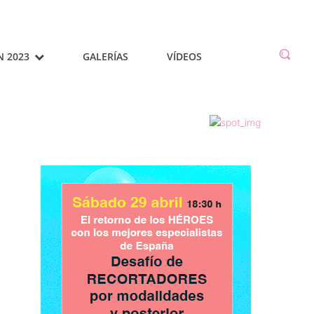
N 2023
GALERÍAS
VÍDEOS