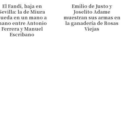
El Fandi, baja en
Emilio de Justo y
Sevilla: la de Miura
Joselito Adame
queda en un mano a
muestran sus armas en
mano entre Antonio
la ganadería de Rosas
Ferrera y Manuel
Viejas
Escribano