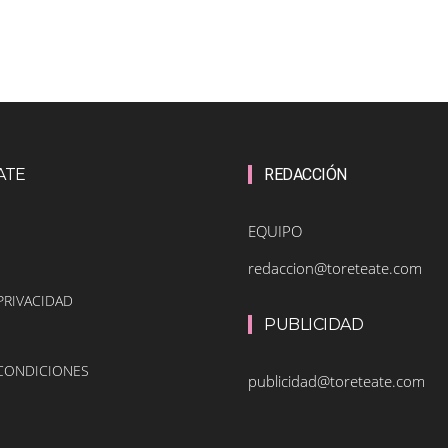
ATE
REDACCIÓN
EQUIPO
redaccion@toreteate.com
PRIVACIDAD
PUBLICIDAD
 CONDICIONES
publicidad@toreteate.com