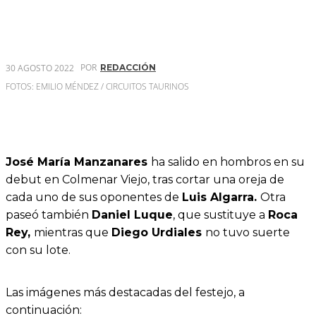
POR
30 AGOSTO 2022
REDACCIÓN
FOTOS: EMILIO MÉNDEZ / CIRCUITOS TAURINOS
José María Manzanares
ha salido en hombros en su
debut en Colmenar Viejo, tras cortar una oreja de
cada uno de sus oponentes de
Luis Algarra.
Otra
paseó también
Daniel Luque
, que sustituye a
Roca
Rey,
mientras que
Diego Urdiales
no tuvo suerte
con su lote.
Las imágenes más destacadas del festejo, a
continuación: