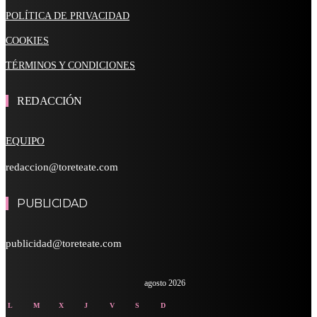
POLÍTICA DE PRIVACIDAD
COOKIES
TÉRMINOS Y CONDICIONES
REDACCIÓN
EQUIPO
redaccion@toreteate.com
PUBLICIDAD
publicidad@toreteate.com
agosto 2026
L
M
X
J
V
S
D