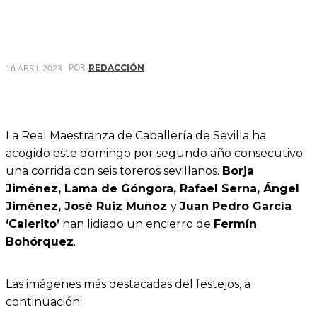
POR
16 ABRIL 2023
REDACCIÓN
La Real Maestranza de Caballería de Sevilla ha
acogido este domingo por segundo año consecutivo
una corrida con seis toreros sevillanos.
Borja
Jiménez, Lama de Góngora, Rafael Serna, Ángel
Jiménez, José Ruiz Muñoz
y
Juan Pedro García
‘Calerito’
han lidiado un encierro de
Fermín
Bohórquez
.
Las imágenes más destacadas del festejos, a
continuación: