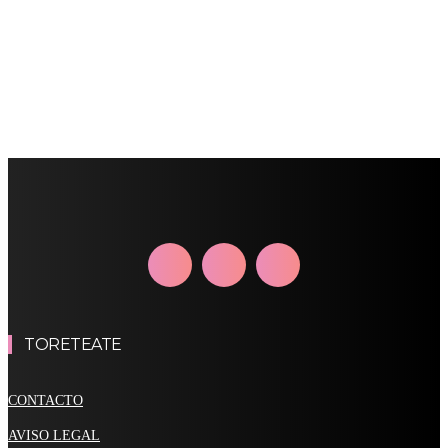
TORETEATE
CONTACTO
AVISO LEGAL