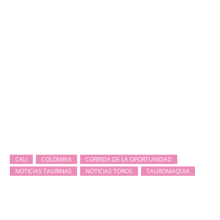
CALI
COLOMBIA
CORRIDA DE LA OPORTUNIDAD
NOTICIAS TAURINAS
NOTICIAS TOROS
TAUROMAQUIA