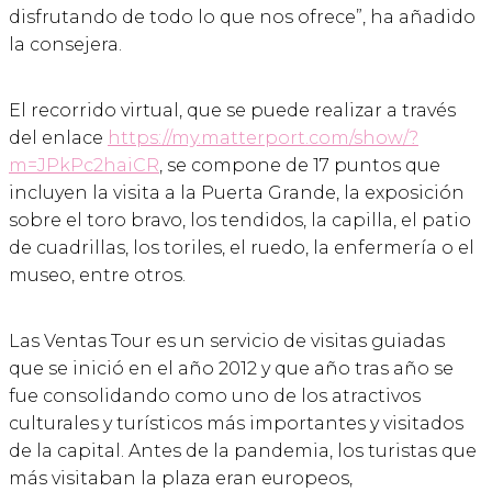
disfrutando de todo lo que nos ofrece”, ha añadido
la consejera.
El recorrido virtual, que se puede realizar a través
del enlace
https://my.matterport.com/show/?
m=JPkPc2haiCR
, se compone de 17 puntos que
incluyen la visita a la Puerta Grande, la exposición
sobre el toro bravo, los tendidos, la capilla, el patio
de cuadrillas, los toriles, el ruedo, la enfermería o el
museo, entre otros.
Las Ventas Tour es un servicio de visitas guiadas
que se inició en el año 2012 y que año tras año se
fue consolidando como uno de los atractivos
culturales y turísticos más importantes y visitados
de la capital. Antes de la pandemia, los turistas que
más visitaban la plaza eran europeos,