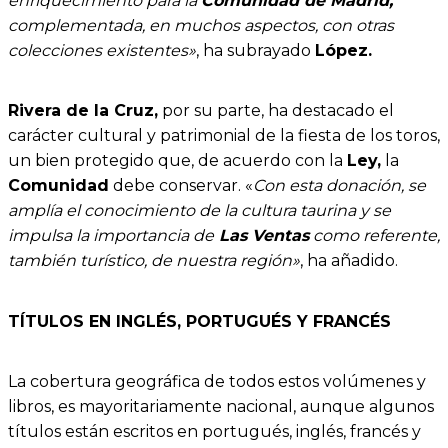
enriquecimiento para la
Comunidad de Madrid,
complementada, en muchos aspectos, con otras
colecciones existentes»
, ha subrayado
López.
Rivera de la Cruz,
por su parte, ha destacado el
carácter cultural y patrimonial de la fiesta de los toros,
un bien protegido que, de acuerdo con la
Ley,
la
Comunidad
debe conservar. «
Con esta donación, se
amplía el conocimiento de la cultura taurina y se
impulsa la importancia de
Las Ventas
como referente,
también turístico, de nuestra región»
, ha añadido.
TÍTULOS EN INGLÉS, PORTUGUÉS Y FRANCÉS
La cobertura geográfica de todos estos volúmenes y
libros, es mayoritariamente nacional, aunque algunos
títulos están escritos en portugués, inglés, francés y