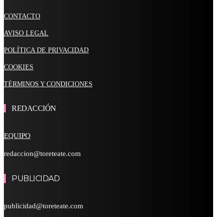
CONTACTO
AVISO LEGAL
POLÍTICA DE PRIVACIDAD
COOKIES
TÉRMINOS Y CONDICIONES
REDACCIÓN
EQUIPO
redaccion@toreteate.com
PUBLICIDAD
publicidad@toreteate.com