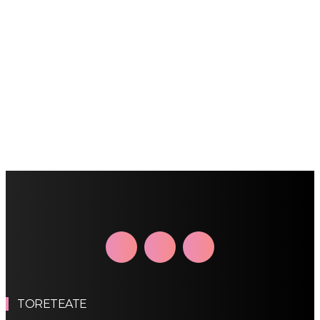
TORETEATE