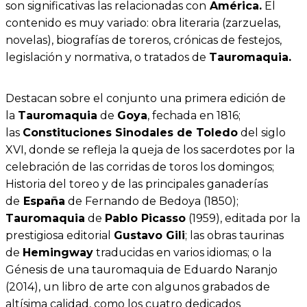
son significativas las relacionadas con
América.
El
contenido es muy variado: obra literaria (zarzuelas,
novelas), biografías de toreros, crónicas de festejos,
legislación y normativa, o tratados de
Tauromaquia.
Destacan sobre el conjunto una primera edición de
la
Tauromaquia
de
Goya
, fechada en 1816;
las
Constituciones Sinodales de Toledo
del siglo
XVI, donde se refleja la queja de los sacerdotes por la
celebración de las corridas de toros los domingos;
Historia del toreo y de las principales ganaderías
de
España
de Fernando de Bedoya (1850);
Tauromaquia
de
Pablo Picasso
(1959), editada por la
prestigiosa editorial
Gustavo Gili
; las obras taurinas
de
Hemingway
traducidas en varios idiomas; o la
Génesis de una tauromaquia de Eduardo Naranjo
(2014), un libro de arte con algunos grabados de
altísima calidad, como los cuatro dedicados