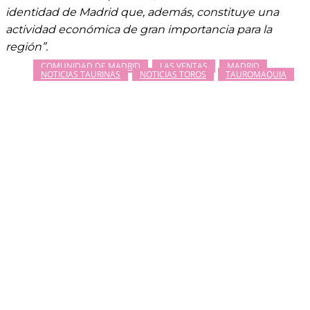
identidad de Madrid que, además, constituye una
actividad económica de gran importancia para la
región”.
COMUNIDAD DE MADRID
LAS VENTAS
MADRID
NOTICIAS TAURINAS
NOTICIAS TOROS
TAUROMAQUIA