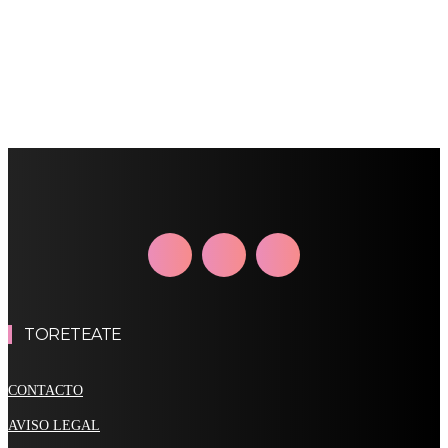
TORETEATE
CONTACTO
AVISO LEGAL