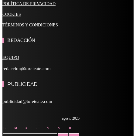
POLÍTICA DE PRIVACIDAD
COOKIES
TÉRMINOS Y CONDICIONES
REDACCIÓN
EQUIPO
redaccion@toreteate.com
PUBLICIDAD
publicidad@toreteate.com
agosto 2026
L
M
X
J
V
S
D