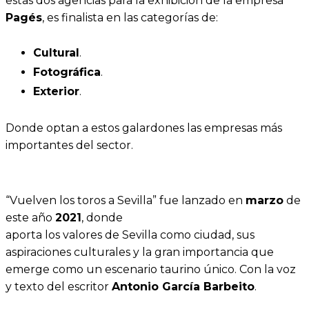
estas dos agencias para la exhibición de la empresa
Pagés
, es finalista en las categorías de:
Cultural
.
Fotográfica
.
Exterior
.
Donde optan a estos galardones las empresas más
importantes del sector.
“Vuelven los toros a Sevilla” fue lanzado en
marzo
de
este año
2021
, donde
aporta los valores de Sevilla como ciudad, sus
aspiraciones culturales y la gran importancia que
emerge como un escenario taurino único. Con la voz
y texto del escritor
Antonio García Barbeito
.