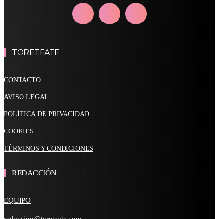
TORETEATE
CONTACTO
AVISO LEGAL
POLÍTICA DE PRIVACIDAD
COOKIES
TÉRMINOS Y CONDICIONES
REDACCIÓN
EQUIPO
redaccion@toreteate.com