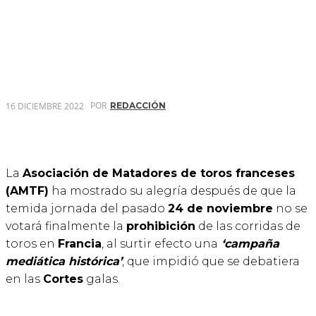
POR
16 DICIEMBRE 2022
REDACCIÓN
La
Asociación de Matadores de toros franceses
(AMTF)
ha mostrado su alegría después de que la
temida jornada del pasado
24 de noviembre
no se
votará finalmente la
prohibición
de las corridas de
toros en
Francia
, al surtir efecto una
‘campaña
mediática histórica’
, que impidió que se debatiera
en las
Cortes
galas.