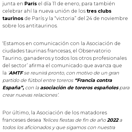
junta en
París
el día 11 de enero, para también
celebrar ahí la nueva unión de los
tres
clubs
taurinos
de París y la “victoria” del 24 de noviembre
sobre los antitaurinos.
‘Estamos en comunicación con la Asociación de
ciudades taurinas francesas, el Observatorio
Taurino, ganaderos y todos los otros profesionales
del sector’ afirma el comunicado que avanza que
la
‘
AMTF
se reunirá pronto, con motivo de un gran
partido de fútbol entre toreros
“Francia contra
España”,
con la
asociación de toreros españoles
para
crear nuevas relaciones’.
Por último, la Asociación de los matadores
franceses desea
‘felices fiestas de fin de año
2022
a
todos los aficionados y que sigamos con nuestra