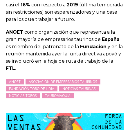
casi el
16%
con respecto a
2019
(última temporada
sin restricciones) son esperanzadores y una base
para los que trabajar a futuro.
ANOET
como organización que representa a la
gran mayoría de empresarios taurinos de
España
es miembro del patronato de la
Fundación
y en la
reunión mantenida ayer la junta directiva apoyó y
se involucró en la hoja de ruta de trabajo de la
FTL
.
ANOET
ASOCIACIÓN DE EMPRESARIOS TAURINOS
FUNDACIÓN TORO DE LIDIA
NOTICIAS TAURINAS
NOTICIAS TOROS
TAUROMAQUIA