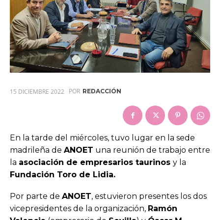
POR
15 DICIEMBRE 2022
REDACCIÓN
En la tarde del miércoles, tuvo lugar en la sede
madrileña de
ANOET
una reunión de trabajo entre
la
asociación de empresarios taurinos
y la
Fundación Toro de Lidia.
Por parte de
ANOET
, estuvieron presentes los dos
vicepresidentes de la organización,
Ramón