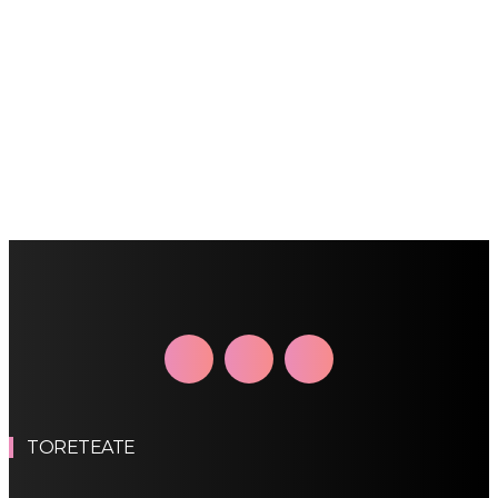
TORETEATE