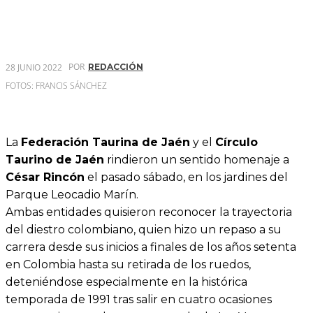
POR
28 JUNIO 2022
REDACCIÓN
FOTOS: FRANCIS SÁNCHEZ
La
Federación Taurina de Jaén
y el
Círculo
Taurino de Jaén
rindieron un sentido homenaje a
César Rincón
el pasado sábado, en los jardines del
Parque Leocadio Marín.
Ambas entidades quisieron reconocer la trayectoria
del diestro colombiano, quien hizo un repaso a su
carrera desde sus inicios a finales de los años setenta
en Colombia hasta su retirada de los ruedos,
deteniéndose especialmente en la histórica
temporada de 1991 tras salir en cuatro ocasiones