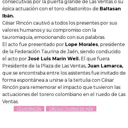
consecutivas por la puerta grande de Las Ventas o su
épica actuación con el toro «Bastonito» de
Baltasan
Ibán.
César Rincón cautivó a todos los presentes por sus
valores humanos y su compromiso con la
tauromaquia, emocionando con sus palabras.
El acto fue presentado por
Lope Morales
, presidente
de la Federación Taurina de Jaén, siendo conducido
el acto por
José Luis Marín Weil.
El que fuera
Presidente de la Plaza de Las Ventas,
Juan Lamarca,
que se encontraba entre los asistentes fue invitado de
forma espontánea a unirse a la tertulia con César
Rincón para rememorar el impacto que tuvieron las
actuaciones del torero colombiano en el ruedo de Las
Ventas.
CÉSAR RINCÓN
CÍRCULO TAURINO DE JAÉN