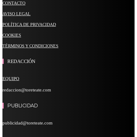
CONTACTO
AVISO LEGAL
POLÍTICA DE PRIVACIDAD
COOKIES
TÉRMINOS Y CONDICIONES
REDACCIÓN
EQUIPO
redaccion@toreteate.com
PUBLICIDAD
publicidad@toreteate.com