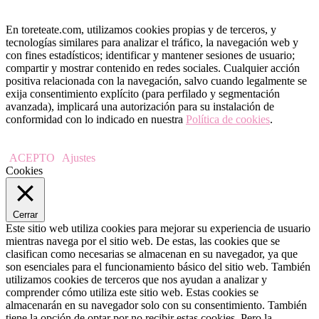
En toreteate.com, utilizamos cookies propias y de terceros, y
tecnologías similares para analizar el tráfico, la navegación web y
con fines estadísticos; identificar y mantener sesiones de usuario;
compartir y mostrar contenido en redes sociales. Cualquier acción
positiva relacionada con la navegación, salvo cuando legalmente se
exija consentimiento explícito (para perfilado y segmentación
avanzada), implicará una autorización para su instalación de
conformidad con lo indicado en nuestra
Política de cookies
.
ACEPTO
Ajustes
Cookies
Cerrar
Este sitio web utiliza cookies para mejorar su experiencia de usuario
mientras navega por el sitio web. De estas, las cookies que se
clasifican como necesarias se almacenan en su navegador, ya que
son esenciales para el funcionamiento básico del sitio web. También
utilizamos cookies de terceros que nos ayudan a analizar y
comprender cómo utiliza este sitio web. Estas cookies se
almacenarán en su navegador solo con su consentimiento. También
tiene la opción de optar por no recibir estas cookies. Pero la