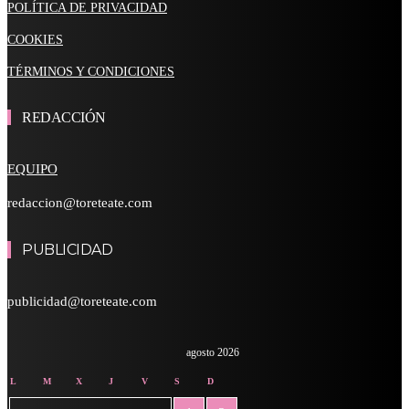
POLÍTICA DE PRIVACIDAD
COOKIES
TÉRMINOS Y CONDICIONES
REDACCIÓN
EQUIPO
redaccion@toreteate.com
PUBLICIDAD
publicidad@toreteate.com
agosto 2026
L
M
X
J
V
S
D