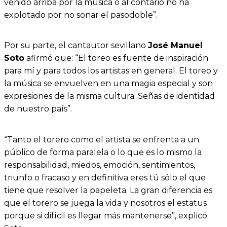
venido arriba por la música o al contario no ha
explotado por no sonar el pasodoble”.
Por su parte, el cantautor sevillano
José Manuel
Soto
afirmó que: “El toreo es fuente de inspiración
para mí y para todos los artistas en general. El toreo y
la música se envuelven en una magia especial y son
expresiones de la misma cultura. Señas de identidad
de nuestro país”.
“Tanto el torero como el artista se enfrenta a un
público de forma paralela o lo que es lo mismo la
responsabilidad, miedos, emoción, sentimientos,
triunfo o fracaso y en definitiva eres tú sólo el que
tiene que resolver la papeleta. La gran diferencia es
que el torero se juega la vida y nosotros el estatus
porque si difícil es llegar más mantenerse”, explicó