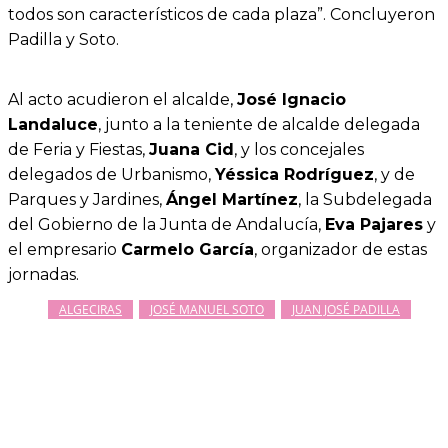
todos son característicos de cada plaza”. Concluyeron
Padilla y Soto.
Al acto acudieron el alcalde,
José Ignacio
Landaluce
, junto a la teniente de alcalde delegada
de Feria y Fiestas,
Juana Cid
, y los concejales
delegados de Urbanismo,
Yéssica Rodríguez
, y de
Parques y Jardines,
Ángel Martínez
, la Subdelegada
del Gobierno de la Junta de Andalucía,
Eva Pajares
y
el empresario
Carmelo García
, organizador de estas
jornadas.
ALGECIRAS
JOSÉ MANUEL SOTO
JUAN JOSÉ PADILLA