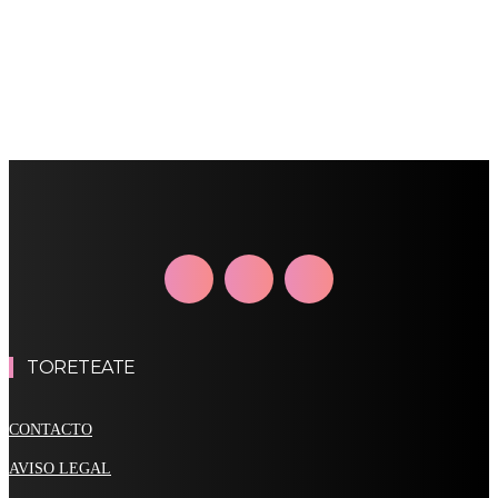
TORETEATE
CONTACTO
AVISO LEGAL