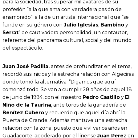
para la sociedad, tras superar mil avatares de su
profesión “a la que ama con verdadera pasión de
enamorado”; a la de un artista internacional que “se
funde en su género con
Julio Iglesias
,
Bambino
y
Serrat
” de cautivadora personalidad, un cantautor,
referente del panorama cultural, social y del mundo
del espectáculo.
Juan José Padilla,
antes de profundizar en el tema,
recordó sus inicios y la estrecha relación con Algeciras
donde tomó la alternativa: “Digamos que aquí
comenzó todo. Se van a cumplir 28 años de aquel 18
de junio de 1994, con el maestro
Pedro Castillo
y
El
Niño de la Taurina
, ante toros de la ganadería de
Benítez Cubero
y recuerdo que aquel día abrí la
Puerta de Grande. Además mantuve una estrecha
relación con la zona, puesto que viví varios años en
Guadacorte, apoderado por el linense
Juan Pére
z en