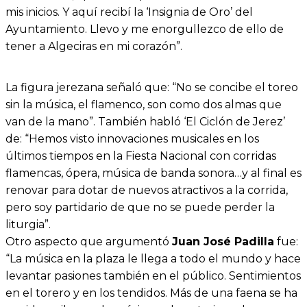
mis inicios. Y aquí recibí la ‘Insignia de Oro’ del
Ayuntamiento. Llevo y me enorgullezco de ello de
tener a Algeciras en mi corazón”.
La figura jerezana señaló que: “No se concibe el toreo
sin la música, el flamenco, son como dos almas que
van de la mano”. También habló ‘El Ciclón de Jerez’
de: “Hemos visto innovaciones musicales en los
últimos tiempos en la Fiesta Nacional con corridas
flamencas, ópera, música de banda sonora…y al final es
renovar para dotar de nuevos atractivos a la corrida,
pero soy partidario de que no se puede perder la
liturgia”.
Otro aspecto que argumentó
Juan José Padilla
fue:
“La música en la plaza le llega a todo el mundo y hace
levantar pasiones también en el público. Sentimientos
en el torero y en los tendidos. Más de una faena se ha