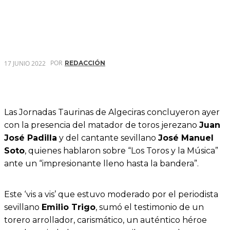
POR
17 JUNIO 2022
REDACCIÓN
Las Jornadas Taurinas de Algeciras concluyeron ayer
con la presencia del matador de toros jerezano
Juan
José Padilla
y del cantante sevillano
José Manuel
Soto
, quienes hablaron sobre “Los Toros y la Música”
ante un “impresionante lleno hasta la bandera”.
Este ‘vis a vis’ que estuvo moderado por el periodista
sevillano
Emilio Trigo
, sumó el testimonio de un
torero arrollador, carismático, un auténtico héroe