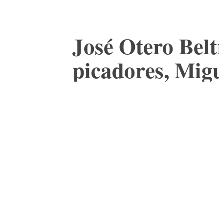
José Otero Belt
picadores, Mig