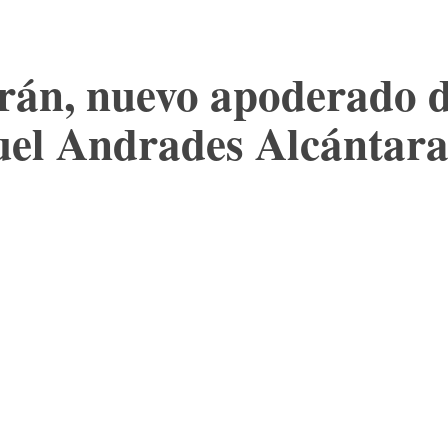
rán, nuevo apoderado de
uel Andrades Alcántar