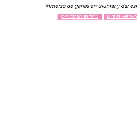
inmerso de ganas en triunfar y dar e
JOSÉ OTERO BELTRÁN
MIGUEL ANDRAD