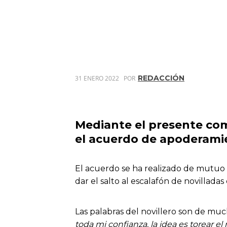
REDACCIÓN
31 ENERO 2022
POR
Mediante el presente com
el acuerdo de apoderami
El acuerdo se ha realizado de mutuo 
dar el salto al escalafón de novillada
Las palabras del novillero son de muc
toda mi confianza, la idea es torear e