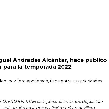
iguel Andrades Alcántar, hace público
n para la temporada 2022
em novillero-apoderado, tiene entre sus prioridades
SÉ OTERO BELTRÁN es la persona en la que depositaré
será un año en la que la afición verá un novillero