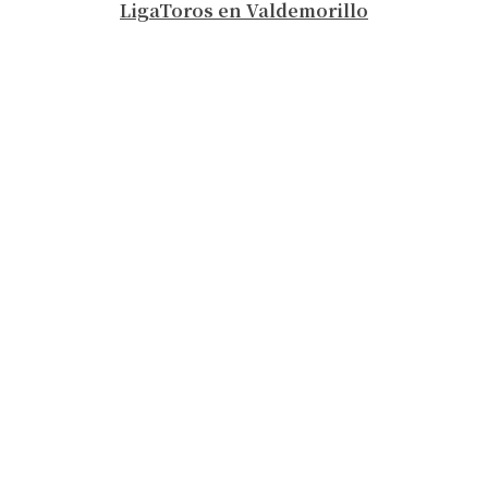
LigaToros en Valdemorillo