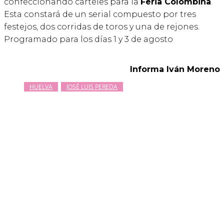
confeccionando carteles para la
Feria Colombina
.
Esta constará de un serial compuesto por tres
festejos, dos corridas de toros y una de rejones.
Programado para los días 1 y 3 de agosto
Informa Iván Moreno
HUELVA
JOSÉ LUIS PEREDA