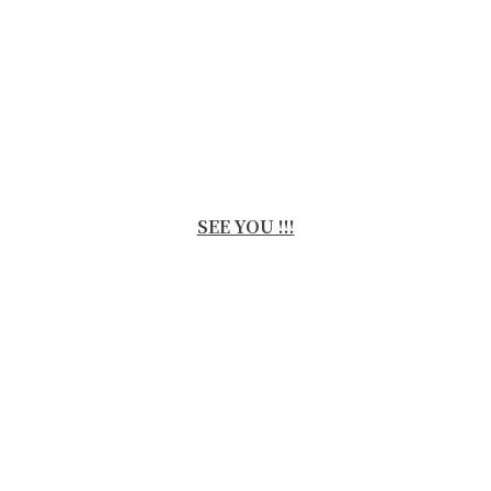
SEE YOU !!!