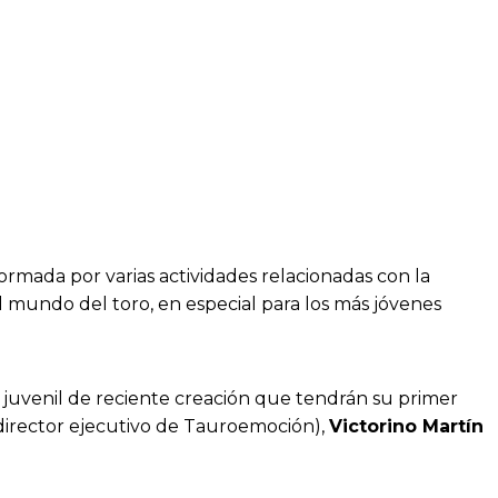
rmada por varias actividades relacionadas con la
 mundo del toro, en especial para los más jóvenes
juvenil de reciente creación que tendrán su primer
director ejecutivo de Tauroemoción),
Victorino Martín