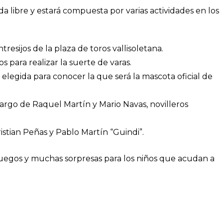
rada libre y estará compuesta por varias actividades en los
tresijos de la plaza de toros vallisoletana.
s para realizar la suerte de varas.
 elegida para conocer la que será la mascota oficial de
argo de Raquel Martín y Mario Navas, novilleros
ristian Peñas y Pablo Martín “Guindi”.
 juegos y muchas sorpresas para los niños que acudan a