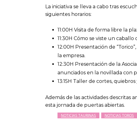
La iniciativa se lleva a cabo tras escu
siguientes horarios:
11:00H Visita de forma libre la pl
11:30H Cómo se viste un caballo d
12:00H Presentación de “Torico”,
la empresa.
12:30H Presentación de la Asocia
anunciados en la novillada con p
13:15H Taller de cortes, quiebros
Además de las actividades descritas a
esta jornada de puertas abiertas.
NOTICIAS TAURINAS
NOTICIAS TOROS