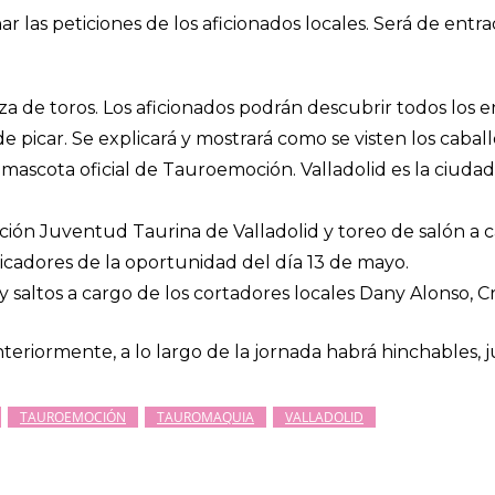
char las peticiones de los aficionados locales. Será de ent
aza de toros. Los aficionados podrán descubrir todos los en
e picar. Se explicará y mostrará como se visten los caballo
 mascota oficial de Tauroemoción. Valladolid es la ciudad
ción Juventud Taurina de Valladolid y toreo de salón a c
icadores de la oportunidad del día 13 de mayo.
 y saltos a cargo de los cortadores locales Dany Alonso, C
nteriormente, a lo largo de la jornada habrá hinchables,
TAUROEMOCIÓN
TAUROMAQUIA
VALLADOLID