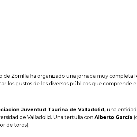
o de Zorrilla ha organizado una jornada muy completa fo
car los gustos de los diversos públicos que comprende el
ciación Juventud Taurina de Valladolid,
una entidad 
ersidad de Valladolid. Una tertulia con
Alberto García
(
r de toros).