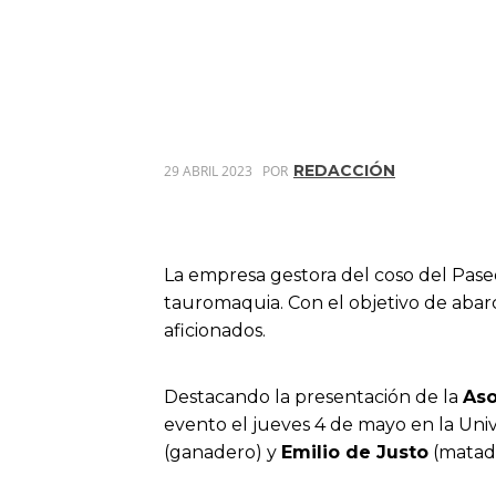
REDACCIÓN
29 ABRIL 2023
POR
La empresa gestora del coso del Pase
tauromaquia. Con el objetivo de abar
aficionados.
Destacando la presentación de la
Aso
evento el jueves 4 de mayo en la Univ
(ganadero) y
Emilio de Justo
(matado