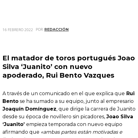
POR
16 FEBRERO 2022
REDACCIÓN
El matador de toros portugués Joao
Silva ‘Juanito’ con nuevo
apoderado, Rui Bento Vazques
A través de un comunicado en el que explica que
Rui
Bento
se ha sumado a su equipo, junto al empresario
Joaquín Domínguez
, que dirige la carrera de Juanito
desde su época de novillero sin picadores,
Joao Silva
‘Juanito’
empieza temporada con nuevo equipo
afirmando que
«ambas partes están motivadas e