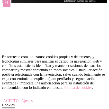
autorización expresa por escrito.
31
« May
En toreteate.com, utilizamos cookies propias y de terceros, y
tecnologías similares para analizar el tráfico, la navegación web y
con fines estadísticos; identificar y mantener sesiones de usuario;
compartir y mostrar contenido en redes sociales. Cualquier acción
positiva relacionada con la navegación, salvo cuando legalmente se
exija consentimiento explícito (para perfilado y segmentación
avanzada), implicará una autorización para su instalación de
conformidad con lo indicado en nuestra
Política de cookies
.
ACEPTO
Ajustes
Cookies