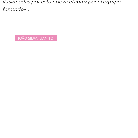
ilusionadas por esta nueva etapa y por el equipo
formado»
. .
JOÃO SILVA JUANITO