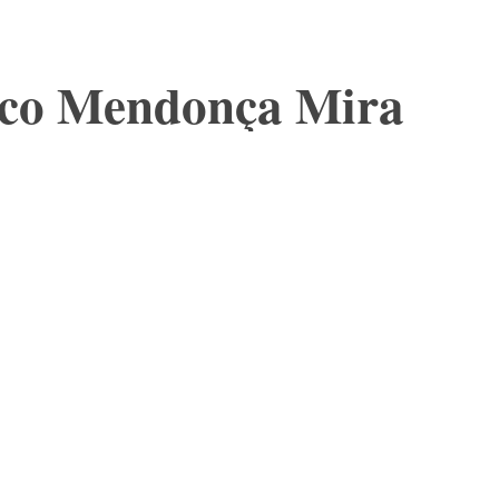
sco Mendonça Mira