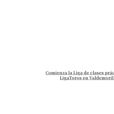
Comienza la Liga de clases prá
LigaToros en Valdemoril