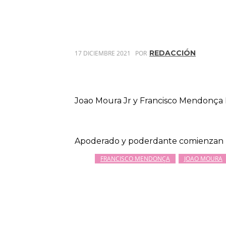
REDACCIÓN
17 DICIEMBRE 2021
POR
Joao Moura Jr y Francisco Mendonça 
Apoderado y poderdante comienzan u
FRANCISCO MENDONÇA
JOAO MOURA