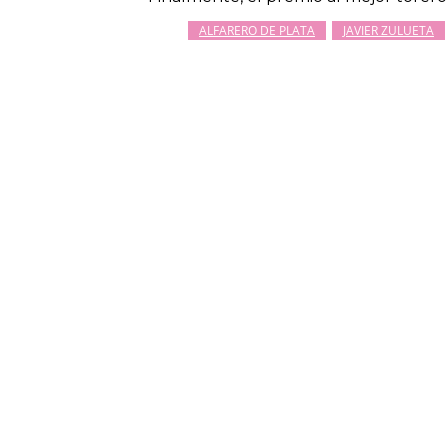
ALFARERO DE PLATA
JAVIER ZULUETA