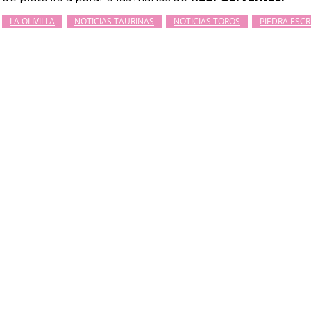
LA OLIVILLA
NOTICIAS TAURINAS
NOTICIAS TOROS
PIEDRA ESCR