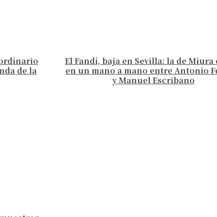
aordinario
El Fandi, baja en Sevilla: la de Miur
nda de la
en un mano a mano entre Antonio F
y Manuel Escribano