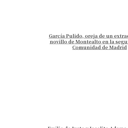
García Pulido, oreja de un extr
novillo de Montealto en la segu
Comunidad de Madrid