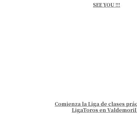
SEE YOU !!!
Comienza la Liga de clases prá
LigaToros en Valdemoril