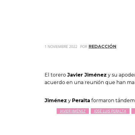
REDACCIÓN
1 NOVIEMBRE 2022
POR
El torero
Javier Jiménez
y su apode
acuerdo en una reunión que han ma
Jiménez
y
Peralta
formaron tándem a
JAVIER JIMÉNEZ
JOSÉ LUIS PERALTA