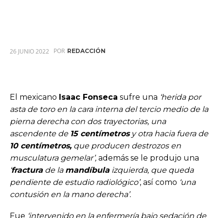
POR
26 JUNIO 2022
REDACCIÓN
El mexicano
Isaac Fonseca
sufre una
‘herida por
asta de toro en la cara interna del tercio medio de la
pierna derecha con dos trayectorias, una
ascendente de
15 centímetros
y otra hacia fuera de
10 centímetros,
que producen destrozos en
musculatura gemelar’,
además se le produjo una
‘
fractura
de la
mandíbula
izquierda, que queda
pendiente de estudio radiológico’
, así como
‘una
contusión en la mano derecha’.
Fue
‘intervenido en la enfermería bajo sedación de