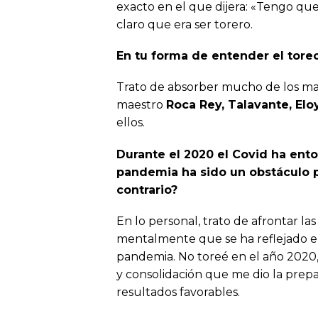
exacto en el que dijera: «Tengo que
claro que era ser torero.
En tu forma de entender el toreo
Trato de absorber mucho de los maes
maestro
Roca Rey, Talavante, El
ellos.
Durante el 2020 el Covid ha ento
pandemia ha sido un obstáculo p
contrario?
En lo personal, trato de afrontar la
mentalmente que se ha reflejado en
pandemia. No toreé en el año 2020
y consolidación que me dio la prep
resultados favorables.