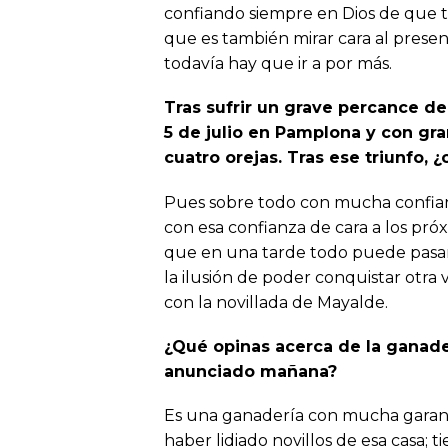
confiando siempre en Dios de que t
que es también mirar cara al prese
todavía hay que ir a por más.
Tras sufrir un grave percance de
5 de julio en Pamplona y con gra
cuatro orejas. Tras ese triunfo,
Pues sobre todo con mucha confian
con esa confianza de cara a los pr
que en una tarde todo puede pasar
la ilusión de poder conquistar otra 
con la novillada de Mayalde.
¿Qué opinas acerca de la ganade
anunciado mañana?
Es una ganadería con mucha garant
haber lidiado novillos de esa casa; 