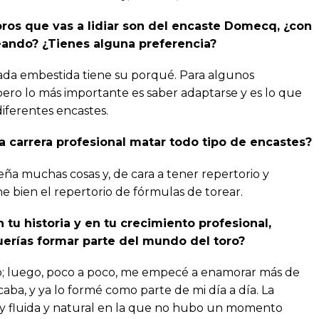
toros que vas a lidiar son del encaste Domecq, ¿con
eando? ¿Tienes alguna preferencia?
ada embestida tiene su porqué. Para algunos
pero lo más importante es saber adaptarse y es lo que
iferentes encastes.
a carrera profesional matar todo tipo de encastes?
ña muchas cosas y, de cara a tener repertorio y
ne bien el repertorio de fórmulas de torear.
u historia y en tu crecimiento profesional,
erías formar parte del mundo del toro?
; luego, poco a poco, me empecé a enamorar más de
caba, y ya lo formé como parte de mi día a día. La
y fluida y natural en la que no hubo un momento