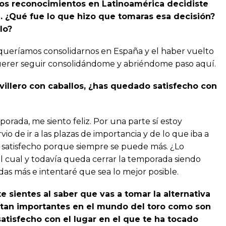
s reconocimientos en Latinoamérica decidiste
a. ¿Qué fue lo que hizo que tomaras esa decisión?
lo?
queríamos consolidarnos en España y el haber vuelto
querer seguir consolidándome y abriéndome paso aquí.
villero con caballos, ¿has quedado satisfecho con
rada, me siento feliz. Por una parte sí estoy
o de ir a las plazas de importancia y de lo que iba a
oy satisfecho porque siempre se puede más. ¿Lo
tal cual y todavía queda cerrar la temporada siendo
as más e intentaré que sea lo mejor posible.
e sientes al saber que vas a tomar la alternativa
 tan importantes en el mundo del toro como son
atisfecho con el lugar en el que te ha tocado