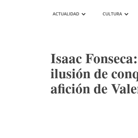
ACTUALIDAD
CULTURA
Isaac Fonseca:
ilusión de con
afición de Val