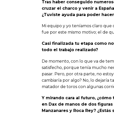
Tras haber conseguido numeroso
cruzar el charco y venir a Españ
¿Tuviste ayuda para poder hacer
Mi equipo y yo teníamos claro que 
fue por este mismo motivo; el de 
Casi finalizada tu etapa como no
todo el trabajo realizado?
De momento, con lo que va de tempo
satisfecho, porque tenía mucho nervi
pasar. Pero, por otra parte, no est
cambiaría por algo? No, lo dejaría 
matador de toros con algunas corrid
Y mirando cara al futuro, ¿cómo t
en Dax de manos de dos figuras
Manzanares y Roca Rey? ¿Estás s