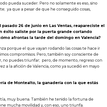
odo pueda suceder. Pero no solamente es eso, sino
nte; ya que a pesar de que he conseguido cosas,
l pasado 26 de junio en Las Ventas, reapareciste el
n éxito saliste por la puerta grande cortando
 ¿cómo afrontas la tarde del domingo en Valencia?
za porque el que vayan rodando las cosas te hace ir
óximos compromisos. Pero, también soy consciente de
, no puedes triunfar; pero, de momento, regreso con
vez a la afición de Valencia, como ya sucedió en mayo
ría de Montealto, la ganadería con la que estás
ía, muy buena. También he tenido la fortuna de
tiene mucha movilidad y, con eso, uno triunfa.