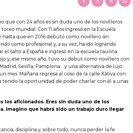
o que con 24 años es sin duda uno de los novilleros
toreo mundial. Con 11 años ingresó en la Escuela
 hasta que en 2016 debutó como novillero sin
endo como profesional y, a su vez, ha ido logrando
r el salto a España e ingresó en la escuela taurina
jo y, ese mismo año, tuvo su debut como novillero con
, Madrid, Sevilla, Pamplona… y una alternativa de lujo
un mes. Mañana regresa al coso de la calle Xàtiva con
 tenido la oportunidad de poder charlar con él a unas
 los aficionados. Eres sin duda uno de los
. Imagino que habrá sido un trabajo duro llegar
stancia, disciplina y, sobre todo, nunca perder la fe