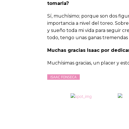
tomarla?
Sí, muchísimo; porque son dos figu
importancia a nivel del toreo. Sobr
y sueño toda mi vida para seguir cre
todo, tengo unas ganas tremendas d
Muchas gracias Isaac por dedica
Muchísimas gracias, un placer y esto
ISAAC FONSECA