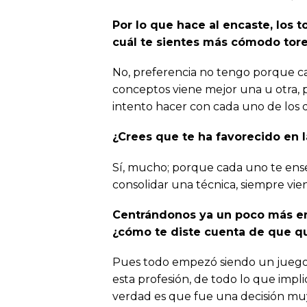
Por lo que hace al encaste, los 
cuál te sientes más cómodo tor
No, preferencia no tengo porque c
conceptos viene mejor una u otra, 
intento hacer con cada uno de los d
¿Crees que te ha favorecido en l
Sí, mucho; porque cada uno te ense
consolidar una técnica, siempre vie
Centrándonos ya un poco más en t
¿cómo te diste cuenta de que qu
Pues todo empezó siendo un juego
esta profesión, de todo lo que impli
verdad es que fue una decisión mu