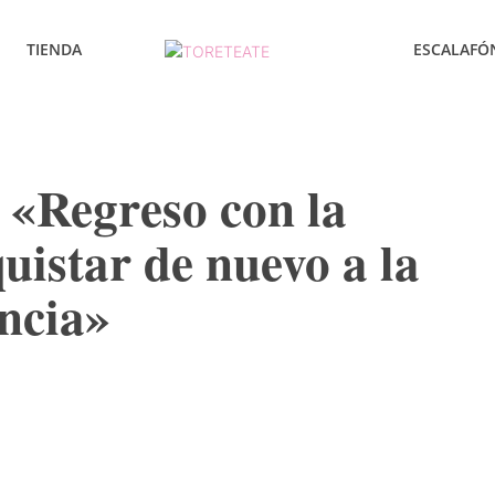
TIENDA
ESCALAFÓ
 «Regreso con la
quistar de nuevo a la
encia»