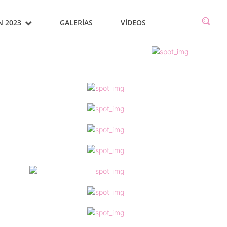
N 2023
GALERÍAS
VÍDEOS