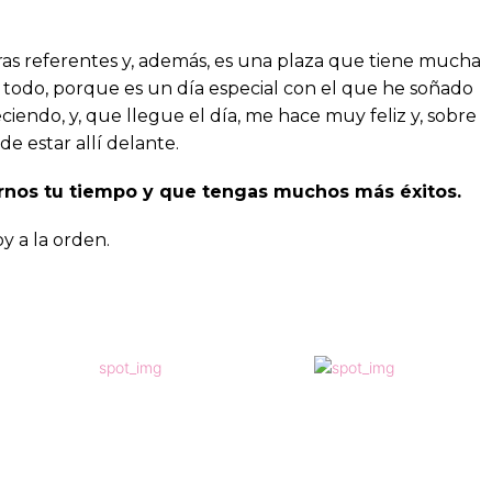
ras referentes y, además, es una plaza que tiene mucha
e todo, porque es un día especial con el que he soñado
ciendo, y, que llegue el día, me hace muy feliz y, sobre
e estar allí delante.
rnos tu tiempo y que tengas muchos más éxitos.
y a la orden.