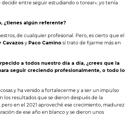
 decidir entre seguir estudiando o torear»; yo tenía
, ¿tienes algún referente?
tros, de cualquier profesional. Pero, es cierto que el
oy Cavazos
y
Paco Camino
sí trato de fijarme más en
rpecido a todos nuestro día a día, ¿crees que la
ara seguir creciendo profesionalmente, o todo lo
s cosas y ha venido a fortalecerme y a ser un impulso
 los resultados que se dieron después de la
, pero en el 2021 aproveché ese crecimiento, madurez
aración de ese año en blanco y se dieron unos