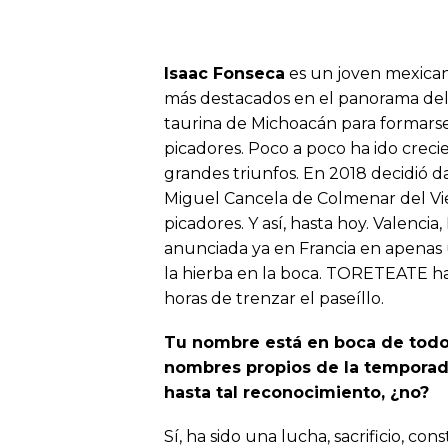
Isaac Fonseca
es un joven mexican
más destacados en el panorama del 
taurina de Michoacán para formarse
picadores. Poco a poco ha ido creci
grandes triunfos. En 2018 decidió da
Miguel Cancela de Colmenar del Vie
picadores. Y así, hasta hoy. Valencia
anunciada ya en Francia en apenas 
la hierba en la boca. TORETEATE ha
horas de trenzar el paseíllo.
Tu nombre está en boca de todos
nombres propios de la temporada
hasta tal reconocimiento, ¿no?
Sí, ha sido una lucha, sacrificio, con