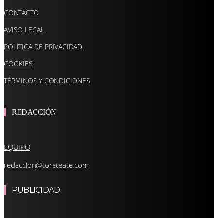
CONTACTO
AVISO LEGAL
POLÍTICA DE PRIVACIDAD
COOKIES
TÉRMINOS Y CONDICIONES
REDACCIÓN
EQUIPO
redaccion@toreteate.com
PUBLICIDAD