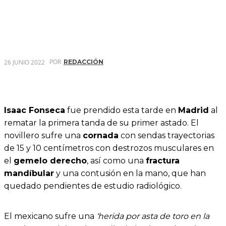
POR
26 JUNIO 2022
REDACCIÓN
Isaac Fonseca
fue prendido esta tarde en
Madrid
al
rematar la primera tanda de su primer astado. El
novillero sufre una
cornada
con sendas trayectorias
de 15 y 10 centímetros con destrozos musculares en
el
gemelo derecho
, así como una
fractura
mandíbular
y una contusión en la mano, que han
quedado pendientes de estudio radiológico.
El mexicano sufre una
‘herida por asta de toro en la