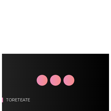
TORETEATE