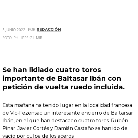
POR
5 JUNIO 2022
REDACCIÓN
FOTO: PHILIPPE GIL MIR
Se han lidiado cuatro toros
importante de Baltasar Ibán con
petición de vuelta ruedo incluida.
Esta mañana ha tenido lugar en la localidad francesa
de Vic-Fezensac un interesante encierro de Baltarsar
Ibán, en el que han destacado cuatro toros. Rubén
Pinar, Javier Cortés y Damián Castaño se han ido de
vacío por culpa de los aceros.