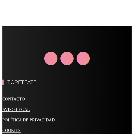
TORETEATE
CONTACTO
AVISO LEGAL
POLÍTICA DE PRIVACIDAD
COOKIES