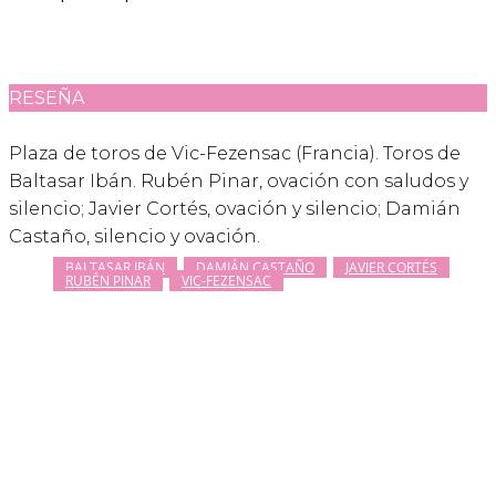
RESEÑA
Plaza de toros de Vic-Fezensac (Francia). Toros de
Baltasar Ibán. Rubén Pinar, ovación con saludos y
silencio; Javier Cortés, ovación y silencio; Damián
Castaño, silencio y ovación.
BALTASAR IBÁN
DAMIÁN CASTAÑO
JAVIER CORTÉS
RUBÉN PINAR
VIC-FEZENSAC