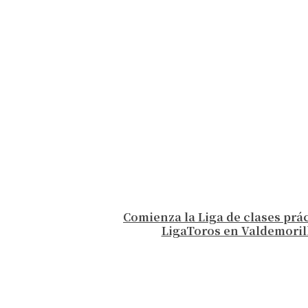
Comienza la Liga de clases prá
LigaToros en Valdemoril