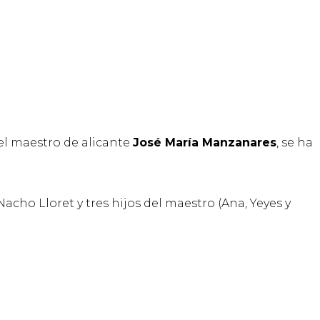
del maestro de alicante
José María Manzanares
, se ha
Nacho Lloret y tres hijos del maestro (Ana, Yeyes y