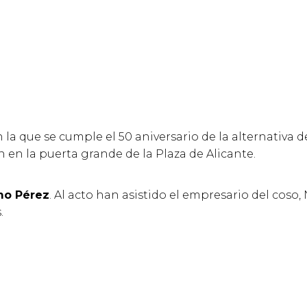
en la que se cumple el 50 aniversario de la alternativa 
en la puerta grande de la Plaza de Alicante.
mo Pérez
. Al acto han asistido el empresario del coso, 
.