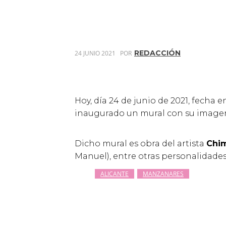
REDACCIÓN
24 JUNIO 2021
POR
Hoy, día 24 de junio de 2021, fecha 
inaugurado un mural con su imagen 
Dicho mural es obra del artista
Chi
Manuel), entre otras personalidades
ALICANTE
MANZANARES