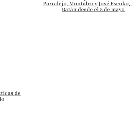
Parralejo, Montalvo y José Escolar, 
Batán desde el 5 de mayo
cticas de
lo