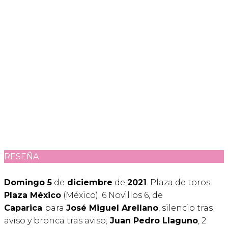
RESEÑA
Domingo 5
de
diciembre
de
2021
. Plaza de toros
Plaza México
(México). 6 Novillos 6, de
Caparica
para
José Miguel Arellano
, silencio tras
aviso y bronca tras aviso;
Juan Pedro Llaguno
, 2