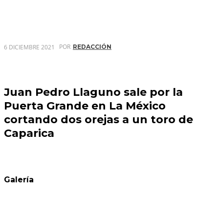
POR
6 DICIEMBRE 2021
REDACCIÓN
Juan Pedro Llaguno sale por la
Puerta Grande en La México
cortando dos orejas a un toro de
Caparica
Galería