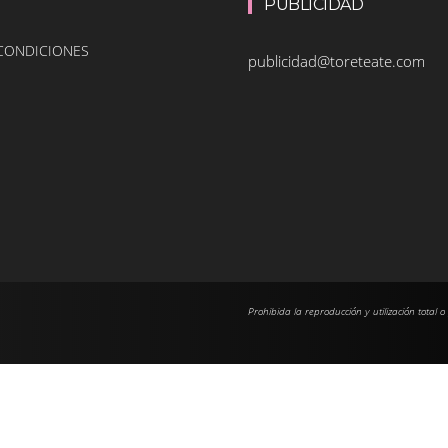
PUBLICIDAD
 CONDICIONES
publicidad@toreteate.com
Prohibida la reproducción y utilización total o