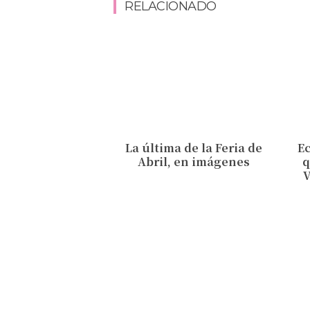
RELACIONADO
La última de la Feria de
Ec
Abril, en imágenes
q
V