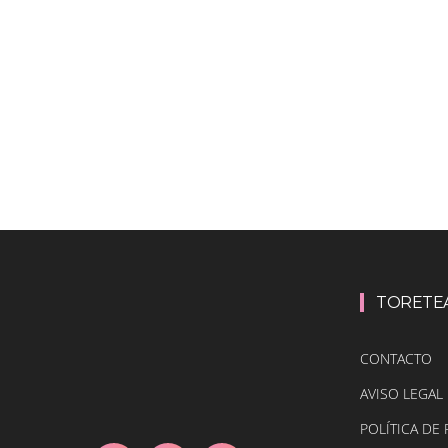
TORETE
CONTACTO
AVISO LEGAL
POLÍTICA DE 