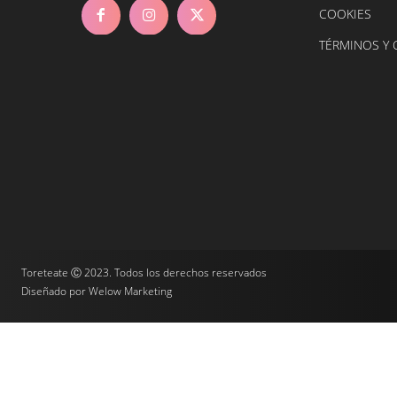
COOKIES
TÉRMINOS Y
Toreteate Ⓒ 2023. Todos los derechos reservados
Diseñado por
Welow Marketing