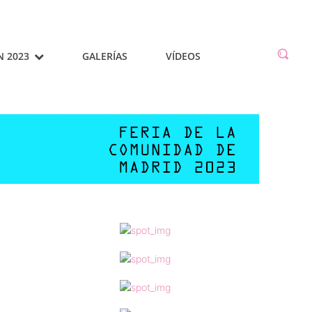
N 2023
GALERÍAS
VÍDEOS