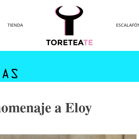
TIENDA
ESCALAFÓ
homenaje a Eloy