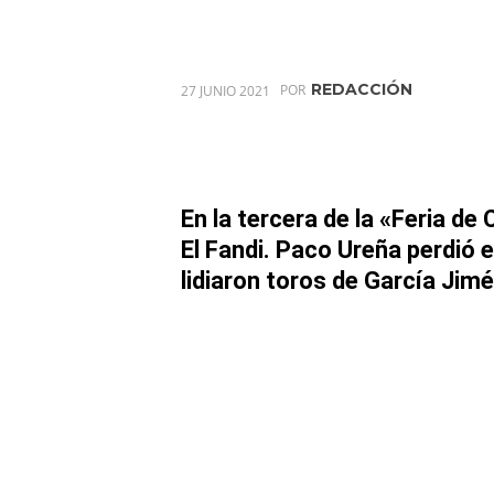
REDACCIÓN
27 JUNIO 2021
POR
En la tercera de la «Feria de
El Fandi. Paco Ureña perdió e
lidiaron toros de García Jim