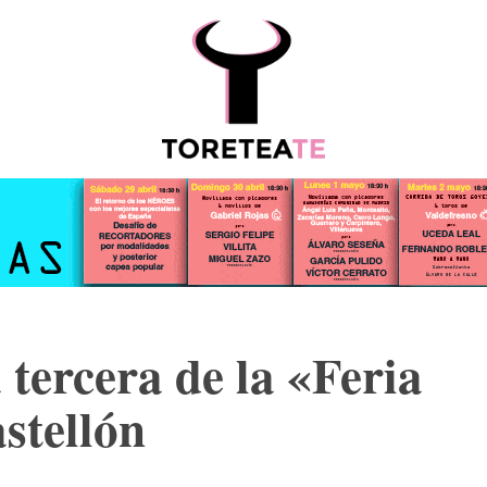
ESCALAFÓ
MORE
 tercera de la «Feria
stellón