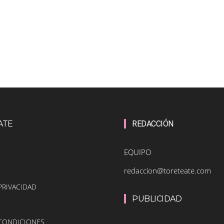
ATE
REDACCIÓN
EQUIPO
redaccion@toreteate.com
PRIVACIDAD
PUBLICIDAD
 CONDICIONES