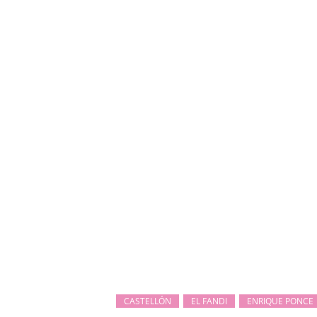
CASTELLÓN
EL FANDI
ENRIQUE PONCE