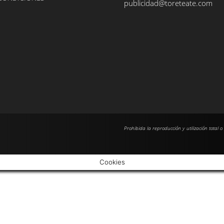
publicidad@toreteate.com
Prohibida la reproducción y utilización total o
Cookies