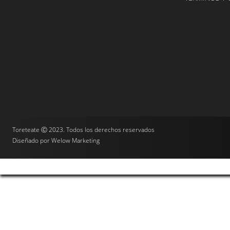
Toreteate Ⓒ 2023. Todos los derechos reservados
Diseñado por
Welow Marketing