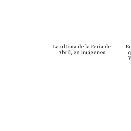
La última de la Feria de
Ec
Abril, en imágenes
q
V