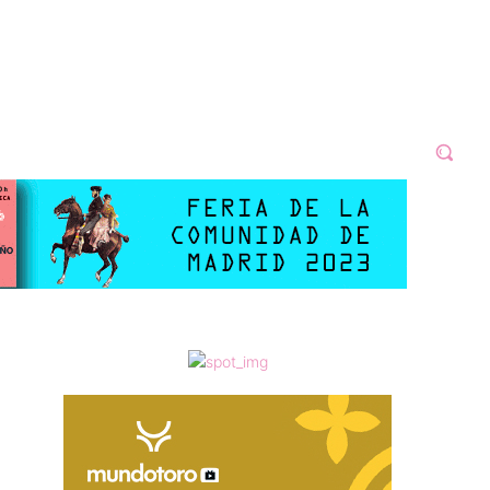
N 2023
GALERÍAS
VÍDEOS
MORE