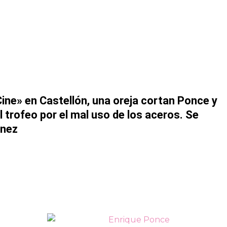
 Cine» en Castellón, una oreja cortan Ponce y
l trofeo por el mal uso de los aceros. Se
énez