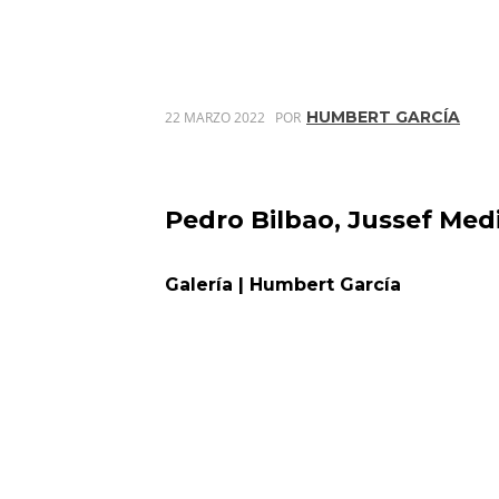
HUMBERT GARCÍA
22 MARZO 2022
POR
Pedro Bilbao, Jussef Med
Galería | Humbert García