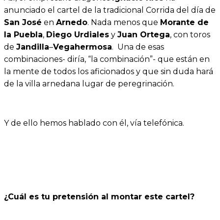
anunciado el cartel de la tradicional Corrida del día de
San José
en
Arnedo
. Nada menos que
Morante de
la Puebla
,
Diego Urdiales
y
Juan Ortega
, con toros
de
Jandilla
–
Vegahermosa
. Una de esas
combinaciones- diría, “la combinación”- que están en
la mente de todos los aficionados y que sin duda hará
de la villa arnedana lugar de peregrinación.
Y de ello hemos hablado con él, vía telefónica.
¿Cuál es tu pretensión al montar este cartel?