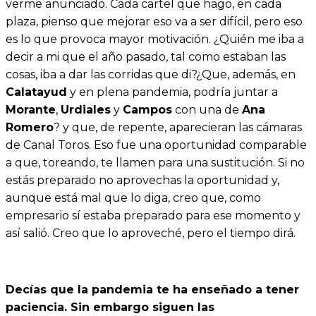
verme anunciado. Cada cartel que hago, en cada
plaza, pienso que mejorar eso va a ser difícil, pero eso
es lo que provoca mayor motivación. ¿Quién me iba a
decir a mi que el año pasado, tal como estaban las
cosas, iba a dar las corridas que di?¿Que, además, en
Calatayud
y en plena pandemia, podría juntar a
Morante
,
Urdiales
y
Campos
con una de
Ana
Romero
? y que, de repente, aparecieran las cámaras
de Canal Toros. Eso fue una oportunidad comparable
a que, toreando, te llamen para una sustitución. Si no
estás preparado no aprovechas la oportunidad y,
aunque está mal que lo diga, creo que, como
empresario sí estaba preparado para ese momento y
así salió. Creo que lo aproveché, pero el tiempo dirá.
Decías que la pandemia te ha enseñado a tener
paciencia. Sin embargo siguen las