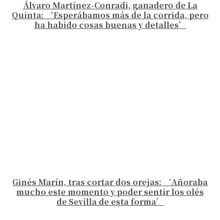
Álvaro Martínez-Conradi, ganadero de La
Quinta: ‘Esperábamos más de la corrida, pero
ha habido cosas buenas y detalles’
Ginés Marín, tras cortar dos orejas: ‘Añoraba
mucho este momento y poder sentir los olés
de Sevilla de esta forma’