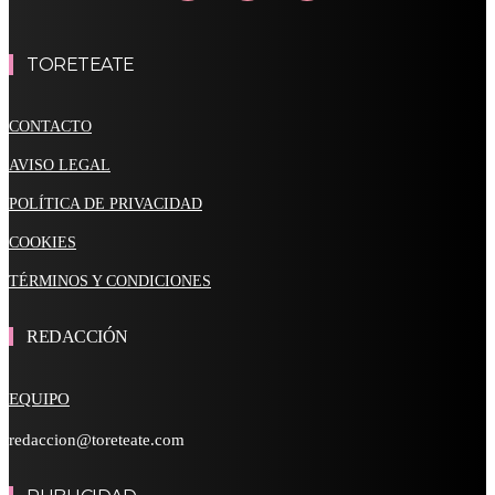
TORETEATE
CONTACTO
AVISO LEGAL
POLÍTICA DE PRIVACIDAD
COOKIES
TÉRMINOS Y CONDICIONES
REDACCIÓN
EQUIPO
redaccion@toreteate.com