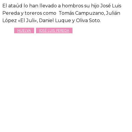
El ataúd lo han llevado a hombros su hijo José Luis
Pereda y toreros como Tomás Campuzano, Julián
López «El Juli», Daniel Luque y Oliva Soto.
HUELVA
JOSÉ LUIS PEREDA