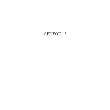
SEE YOU !!!