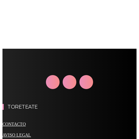
TORETEATE
CONTACTO
AVISO LEGAL