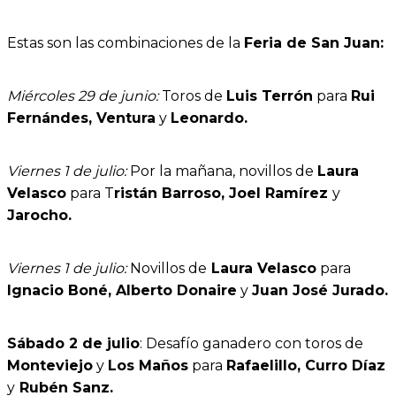
Estas son las combinaciones de la
Feria de San Juan:
Miércoles 29 de junio:
Toros de
Luis Terrón
para
Rui
Fernándes, Ventura
y
Leonardo.
Viernes 1 de julio:
Por la mañana, novillos de
Laura
Velasco
para T
ristán Barroso, Joel Ramírez
y
Jarocho.
Viernes 1 de julio:
Novillos de
Laura Velasco
para
Ignacio Boné, Alberto Donaire
y
Juan José Jurado.
Sábado 2 de julio
: Desafío ganadero con toros de
Monteviejo
y
Los Maños
para
Rafaelillo, Curro Díaz
y
Rubén Sanz.