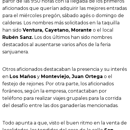
partir de las 9:50 horas con la llegada de los primeros
aficionados que querían adquirir las mejores entradas
para el miércoles pregón, sábado agés o domingo de
calderas. Los nombres más solicitados en la taquilla
han sido
Ventura, Cayetano, Morante
o el local
Rubén Sanz.
Los dos últimos han sido nombres
destacados al ausentarse varios años de la feria
sanjuanera.
Otros aficionados destacaban la presencia y su interés
en
Los Maños
y
Monteviejo, Juan Ortega
o el
festejo de rejones. Por otra parte, los aficionados
foráneos, según la empresa, contactaban por
teléfono para realizar viajes grupales para la corrida
del desafío entre las dos ganaderías mencionadas.
Todo apunta a que, visto el buen ritmo en la venta de