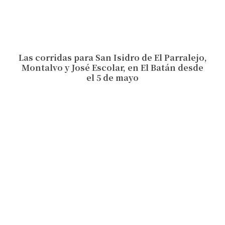
Las corridas para San Isidro de El Parralejo,
Montalvo y José Escolar, en El Batán desde
el 5 de mayo