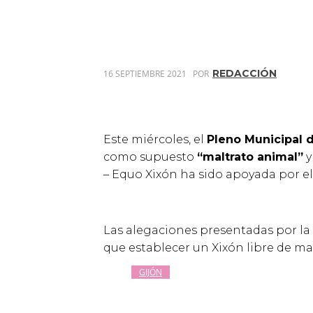
REDACCIÓN
16 SEPTIEMBRE 2021
POR
Este miércoles, el
Pleno Municipal 
como supuesto
“maltrato animal”
y
– Equo Xixón ha sido apoyada por el
Las alegaciones presentadas por la c
que establecer un Xixón libre de ma
GIJÓN