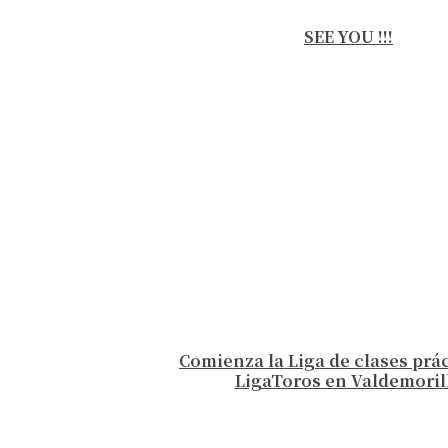
SEE YOU !!!
Comienza la Liga de clases prá
LigaToros en Valdemoril