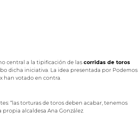
central a la tipificación de las
corridas de toros
cabo dicha iniciativa. La idea presentada por Podemos
ox han votado en contra.
ntes: “las torturas de toros deben acabar, tenemos
la propia alcaldesa Ana González.