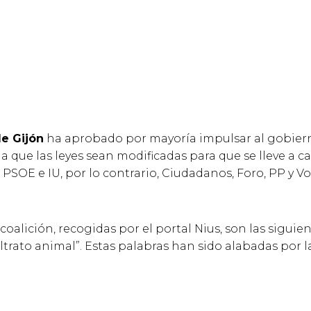
de Gijón
ha aprobado por mayoría impulsar al gobierno 
 a que las leyes sean modificadas para que se lleve a 
 PSOE e IU, por lo contrario, Ciudadanos, Foro, PP y V
oalición, recogidas por el portal Nius, son las siguie
ltrato animal”. Estas palabras han sido alabadas por 