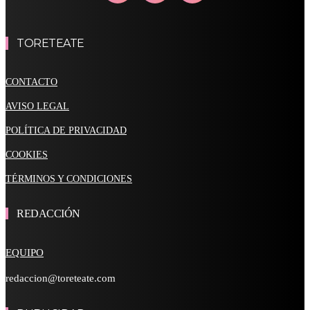
TORETEATE
CONTACTO
AVISO LEGAL
POLÍTICA DE PRIVACIDAD
COOKIES
TÉRMINOS Y CONDICIONES
REDACCIÓN
EQUIPO
redaccion@toreteate.com