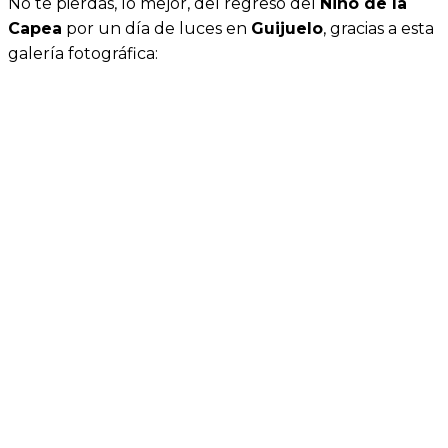
No te pierdas, lo mejor, del regreso del
Niño de la
Capea
por un día de luces en
Guijuelo
, gracias a esta
galería fotográfica: