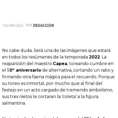
POR
19 JUNIO 2022
REDACCIÓN
No cabe duda. Será una de las imágenes que estará
en todos los resúmenes de la temporada
2022
. La
reaparición del maestro
Capea
, toreando cumbre en
el 5
0º aniversario
de alternativa, cortando un rabo y
firmando otra faena mágica para el recuerdo. Porque
su toreo es inmortal, por mucho que al final del
festejo en un acto cargado de tremendo simbolismo,
sus tres nietos le cortaran la ‘coleta’ a la figura
salmantina.