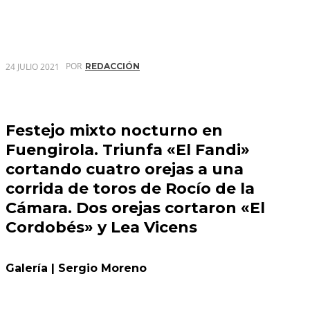
POR
24 JULIO 2021
REDACCIÓN
Festejo mixto nocturno en
Fuengirola. Triunfa «El Fandi»
cortando cuatro orejas a una
corrida de toros de Rocío de la
Cámara. Dos orejas cortaron «El
Cordobés» y Lea Vicens
Galería | Sergio Moreno