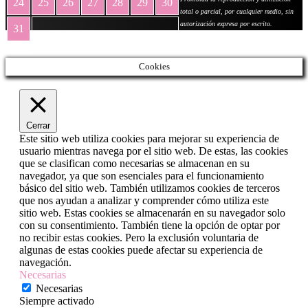
24
25
26
27
28
29
30
total o parcial, por cualquier medio, sin
autorización expresa por escrito.
31
« May
Cookies
Cerrar
Este sitio web utiliza cookies para mejorar su experiencia de
usuario mientras navega por el sitio web. De estas, las cookies
que se clasifican como necesarias se almacenan en su
navegador, ya que son esenciales para el funcionamiento
básico del sitio web. También utilizamos cookies de terceros
que nos ayudan a analizar y comprender cómo utiliza este
sitio web. Estas cookies se almacenarán en su navegador solo
con su consentimiento. También tiene la opción de optar por
no recibir estas cookies. Pero la exclusión voluntaria de
algunas de estas cookies puede afectar su experiencia de
navegación.
Necesarias
Necesarias
Siempre activado