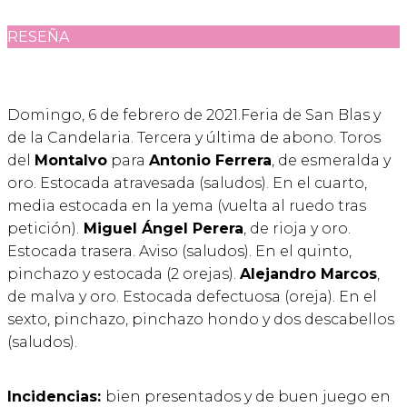
RESEÑA
Domingo, 6 de febrero de 2021.Feria de San Blas y
de la Candelaria. Tercera y última de abono. Toros
del
Montalvo
para
Antonio Ferrera
, de esmeralda y
oro. Estocada atravesada (saludos). En el cuarto,
media estocada en la yema (vuelta al ruedo tras
petición).
Miguel Ángel Perera
, de rioja y oro.
Estocada trasera. Aviso (saludos). En el quinto,
pinchazo y estocada (2 orejas).
Alejandro Marcos
,
de malva y oro. Estocada defectuosa (oreja). En el
sexto, pinchazo, pinchazo hondo y dos descabellos
(saludos).
Incidencias:
bien presentados y de buen juego en