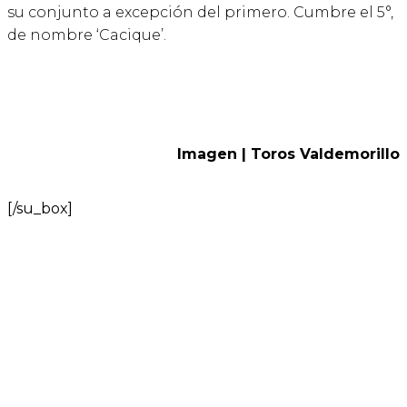
su conjunto a excepción del primero. Cumbre el 5°,
de nombre ‘Cacique’.
Imagen | Toros Valdemorillo
[/su_box]